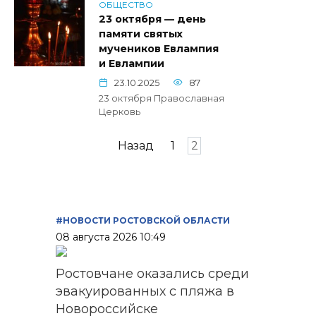
ОБЩЕСТВО
23 октября — день
памяти святых
мучеников Евлампия
и Евлампии
23.10.2025
87
23 октября Православная
Церковь
Пагинация
Назад
1
2
записей
#НОВОСТИ РОСТОВСКОЙ ОБЛАСТИ
08 августа 2026 10:49
Ростовчане оказались среди
эвакуированных с пляжа в
Новороссийске