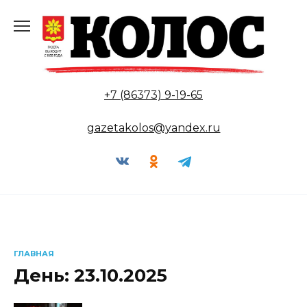
Перейти
к
содержанию
+7 (86373) 9-19-65
gazetakolos@yandex.ru
ГЛАВНАЯ
День:
23.10.2025