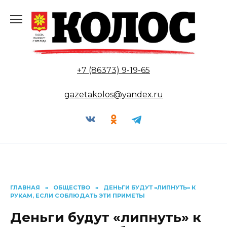
Перейти
к
содержанию
+7 (86373) 9-19-65
gazetakolos@yandex.ru
ГЛАВНАЯ
»
ОБЩЕСТВО
»
ДЕНЬГИ БУДУТ «ЛИПНУТЬ» К
РУКАМ, ЕСЛИ СОБЛЮДАТЬ ЭТИ ПРИМЕТЫ
Деньги будут «липнуть» к