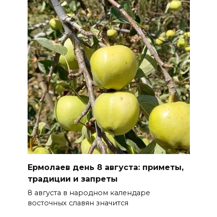
08 августа 2026 13:19
Юрий Слюсарь поздравил
жителей Ростовской области
с Днем физкультурника
БОЛЬШЕ НОВОСТЕЙ
Ермолаев день 8 августа: приметы,
традиции и запреты
8 августа в народном календаре
восточных славян значится