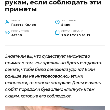
рукам, если соблюдать эти
приметы
АВТОР
НА ЧТЕНИЕ
Газета Колос
5 мин
ПРОСМОТРОВ
ОПУБЛИКОВАНО
41938
28.01.2025 16:13
Знаете ли вы, что существует множество
примет о том, как правильно брать и отдавать
деньги, чтобы была денежная удача? Если
раньше вы не интересовались этими
нюансами, то многое потеряли. Деньги очень
любят порядок и буквально «липнут» к тем
людям, которые его соблюдают.