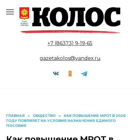
Перейти
к
содержанию
+7 (86373) 9-19-65
gazetakolos@yandex.ru
ГЛАВНАЯ
»
ОБЩЕСТВО
»
КАК ПОВЫШЕНИЕ МРОТ В 2026
ГОДУ ПОВЛИЯЕТ НА УСЛОВИЯ НАЗНАЧЕНИЯ ЕДИНОГО
ПОСОБИЯ
Как повышение МРОТ в