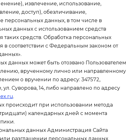
енение), извлечение, использование,
ление, доступ), обезличивание,
 персональных данных, в том числе в
ных данных с использованием средств
я таких средств. Обработка персональных
я в соответствии с Федеральным законом от
данных».
ьных данных может быть отозвано Пользователем
влению, врученному лично или направленному
ением о вручении по адресу: 347572,
, ул. Суворова, 14, либо направлено по адресу
ex.ru
.
ых происходит при использовании метода
(тридцати) календарных дней с момента
итики.
рсональных данных Администрация Сайта
 или разглашении персональных данных.