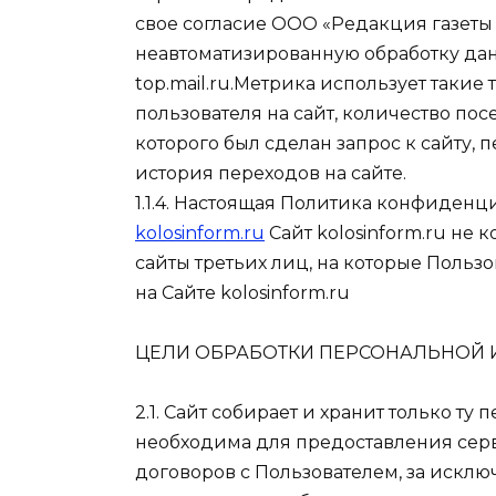
свое согласие ООО «Редакция газеты 
неавтоматизированную обработку данны
top.mail.ru.Метрика использует таки
пользователя на сайт, количество по
которого был сделан запрос к сайту, 
история переходов на сайте.
1.1.4. Настоящая Политика конфиденц
kolosinform.ru
Сайт kolosinform.ru не 
сайты третьих лиц, на которые Польз
на Сайте kolosinform.ru
ЦЕЛИ ОБРАБОТКИ ПЕРСОНАЛЬНОЙ
2.1. Сайт собирает и хранит только т
необходима для предоставления сер
договоров с Пользователем, за исклю