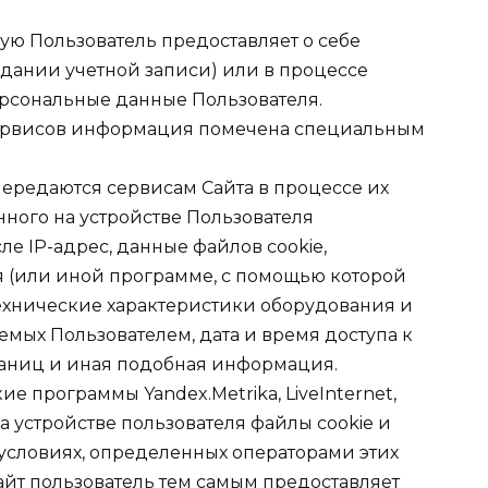
рую Пользователь предоставляет о себе
здании учетной записи) или в процессе
рсональные данные Пользователя.
Сервисов информация помечена специальным
 передаются сервисам Сайта в процессе их
ного на устройстве Пользователя
ле IP-адрес, данные файлов cookie,
 (или иной программе, с помощью которой
технические характеристики оборудования и
мых Пользователем, дата и время доступа к
раниц и иная подобная информация.
кие программы Yandex.Metrika, LiveInternet,
на устройстве пользователя файлы cookie и
условиях, определенных операторами этих
айт пользователь тем самым предоставляет