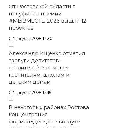
От Ростовской области в
полуфинал премии
#МЫВМЕСТЕ-2026 вышли 12
проектов
07 августа 2026 12:30
Александр Ищенко отметил
заслуги депутатов-
строителей в помощи
госпиталям, школам и
детским домам
07 августа 2026 12:15
В некоторых районах Ростова
концентрация
формальдегида в воздухе