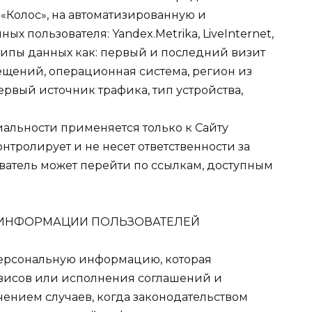
«Колос», на автоматизированную и
х пользователя: Yandex.Metrika, LiveInternet,
е типы данных как: первый и последний визит
сещений, операционная система, регион из
первый источник трафика, тип устройства,
иальности применяется только к Сайту
контролирует и не несет ответственности за
ователь может перейти по ссылкам, доступным
 ИНФОРМАЦИИ ПОЛЬЗОВАТЕЛЕЙ
у персональную информацию, которая
висов или исполнения соглашений и
чением случаев, когда законодательством