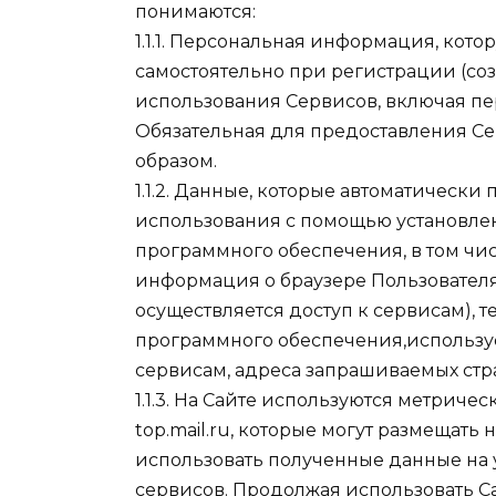
понимаются:
1.1.1. Персональная информация, кото
самостоятельно при регистрации (со
использования Сервисов, включая пе
Обязательная для предоставления 
образом.
1.1.2. Данные, которые автоматически
использования с помощью установлен
программного обеспечения, в том чис
информация о браузере Пользователя
осуществляется доступ к сервисам), 
программного обеспечения,используе
сервисам, адреса запрашиваемых ст
1.1.3. На Сайте используются метричес
top.mail.ru, которые могут размещать 
использовать полученные данные на 
сервисов. Продолжая использовать С