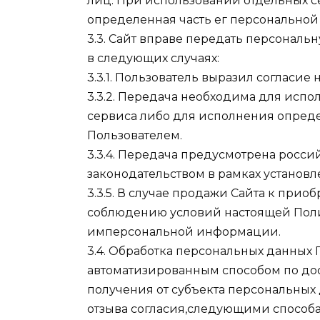
лиц. При использовании отдельных се
определенная часть ег персонально
3.3. Сайт вправе передать персонал
в следующих случаях:
3.3.1. Пользователь выразил согласие 
3.3.2. Передача необходима для исп
сервиса либо для исполнения опреде
Пользователем.
3.3.4. Передача предусмотрена рос
законодательством в рамках установ
3.3.5. В случае продажи Сайта к прио
соблюдению условий настоящей Пол
имперсональной информации.
3.4. Обработка персональных данных 
автоматизированным способом по до
получения от субъекта персональных
отзыва согласия,следующими способам