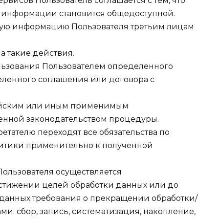
рвисов Пользователь соглашается с тем, что
й информации становится общедоступной.
ьную информацию Пользователя третьим лицам
на такие действия.
ользования Пользователем определенного
ленного соглашения или договора с
сийским или иным применимым
ленной законодательством процедуры.
бретателю переходят все обязательства по
итики применительно к полученной
Пользователя осуществляется
стижении целей обработки данных или до
 данных требования о прекращении обработки/
и: сбор, запись, систематизация, накопление,