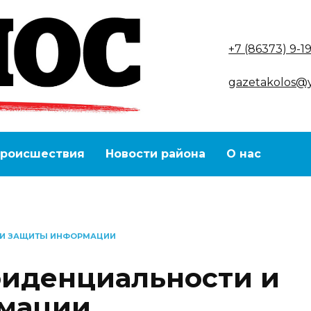
+7 (86373) 9-1
gazetakolos@
роисшествия
Новости района
О нас
 И ЗАЩИТЫ ИНФОРМАЦИИ
фиденциальности и
мации