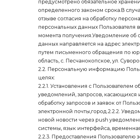
предусмотрено обязательное хранен
определенного законом срока.В случ
отзыве согласия на обработку персон
персональных данных Пользователя в
момента получения.Уведомление об о
данных направляется на адрес элект
путем письменного обращения по юри
область, с. Песчанокопское, ул. Суворов
2.2. Персональную информацию Польз
целях:
2.2.1. Установления с Пользователем 
уведомлений, запросов, касающихся и
обработку запросов и заявок от Польз
электронной почты,город.2.2.2. Увед
новой новости через push уведомлен
системы, язык интерфейса, временная
2.2.3. Предоставления Пользователю