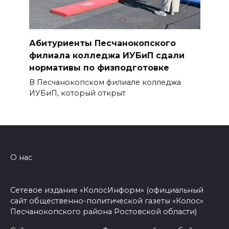
Абитуриенты Песчанокопского
филиала колледжа ИУБиП сдали
нормативы по физподготовке
В Песчанокопском филиале колледжа
ИУБиП, который открыт
О нас
Сетевое издание «КолосИнформ» (официальный
сайт общественно-политической газеты «Колос»
Песчанокопского района Ростовской области)