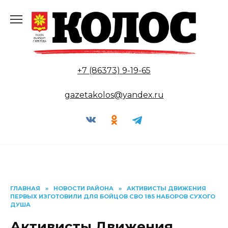
Перейти
к
содержанию
+7 (86373) 9-19-65
gazetakolos@yandex.ru
ГЛАВНАЯ
»
НОВОСТИ РАЙОНА
»
АКТИВИСТЫ ДВИЖЕНИЯ
ПЕРВЫХ ИЗГОТОВИЛИ ДЛЯ БОЙЦОВ СВО 185 НАБОРОВ СУХОГО
ДУША
Активисты Движения