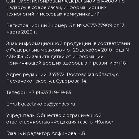
Сайт зарегистрирован Федеральной службой по
надзору в сфере связи, информационных
технологий и массовых коммуникаций
Регистрационный номер: Эл № ФС77-77909 от 13
марта 2020 г.
Знак информационной продукции (в соответствии
с Федеральным законом от 29 декабря 2010 года N
436-ФЗ «О защите детей от информации,
причиняющей вред их здоровью и развитию») 16+.
Адрес редакции: 347572, Ростовская область, с.
Песчанокопское, ул. Суворова, 14.
Телефон: +7 (86373) 9-19-65
Email: gazetakolos@yandex.ru
Учредитель: Общество с ограниченной
ответственностью «Редакция газеты «Колос»
Главный редактор Алфимова Н.В.