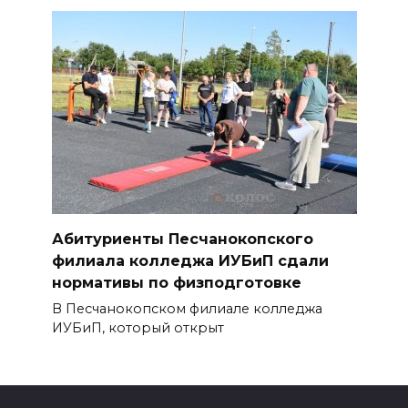
Абитуриенты Песчанокопского
филиала колледжа ИУБиП сдали
нормативы по физподготовке
В Песчанокопском филиале колледжа
ИУБиП, который открыт