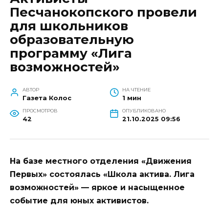
Песчанокопского провели
для школьников
образовательную
программу «Лига
возможностей»
АВТОР
НА ЧТЕНИЕ
Газета Колос
1 мин
ПРОСМОТРОВ
ОПУБЛИКОВАНО
42
21.10.2025 09:56
На базе местного отделения «Движения
Первых» состоялась «Школа актива. Лига
возможностей» — яркое и насыщенное
событие для юных активистов.