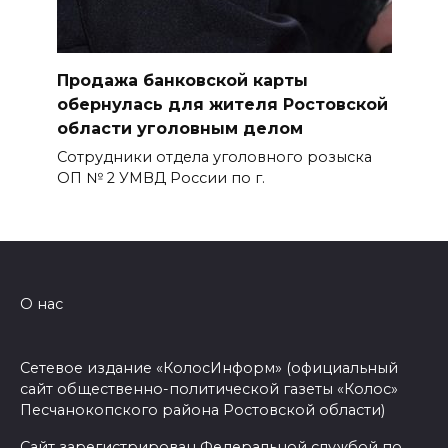
Продажа банковской карты
обернулась для жителя Ростовской
области уголовным делом
Сотрудники отдела уголовного розыска
ОП № 2 УМВД России по г.
О нас
Сетевое издание «КолосИнформ» (официальный
сайт общественно-политической газеты «Колос»
Песчанокопского района Ростовской области)
Сайт зарегистрирован Федеральной службой по