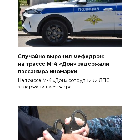
Ночью дежурными силами
ПВО перехвачены и
уничтожены 397 украинских
беспилотников
08 августа 2026 09:19
Случайно выронил мефедрон:
Более 30 БПЛА сбили ночью в
на трассе М-4 «Дон» задержали
пяти районах Ростовской
пассажира иномарки
области
На трассе М-4 «Дон» сотрудники ДПС
07 августа 2026 23:00
задержали пассажира
Дабы счастье семейное
сберечь – спрячьте первое
сорванное яблоко: приметы
на 8 августа
07 августа 2026 22:04