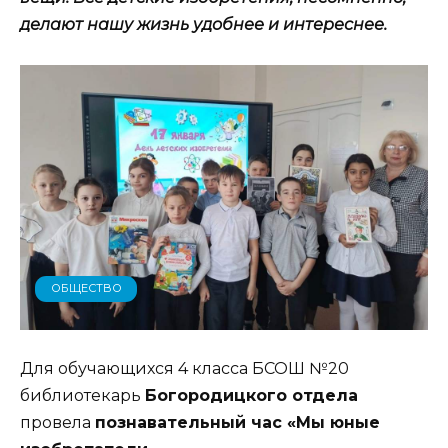
делают нашу жизнь удобнее и интереснее.
ОБЩЕСТВО
Для обучающихся 4 класса БСОШ №20
библиотекарь
Богородицкого отдела
провела
познавательный час «Мы юные