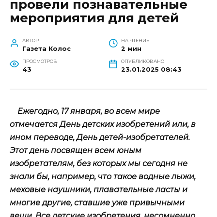
провели познавательные
мероприятия для детей
АВТОР
НА ЧТЕНИЕ
Газета Колос
2 мин
ПРОСМОТРОВ
ОПУБЛИКОВАНО
43
23.01.2025 08:43
Ежегодно, 17 января, во всем мире
отмечается День детских изобретений или, в
ином переводе, День детей-изобретателей.
Этот день посвящен всем юным
изобретателям, без которых мы сегодня не
знали бы, например, что такое водные лыжи,
меховые наушники, плавательные ласты и
многие другие, ставшие уже привычными
вещи. Все детские изобретения, несомненно,