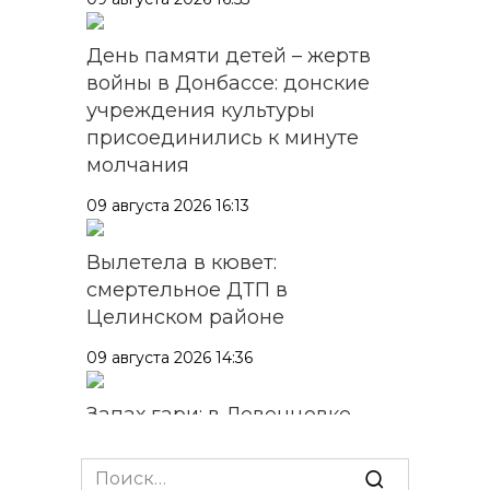
День памяти детей – жертв
войны в Донбассе: донские
учреждения культуры
присоединились к минуте
молчания
09 августа 2026 16:13
Вылетела в кювет:
смертельное ДТП в
Целинском районе
09 августа 2026 14:36
Запах гари: в Левенцовке
горела трава
Search
09 августа 2026 14:21