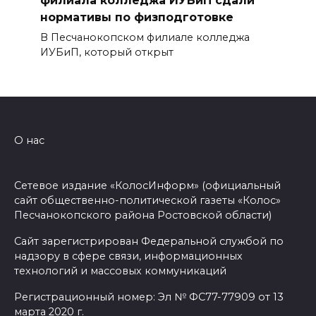
филиала колледжа ИУБиП сдали
нормативы по физподготовке
В Песчанокопском филиале колледжа
ИУБиП, который открыт
О нас
Сетевое издание «КолосИнформ» (официальный
сайт общественно-политической газеты «Колос»
Песчанокопского района Ростовской области)
Сайт зарегистрирован Федеральной службой по
надзору в сфере связи, информационных
технологий и массовых коммуникаций
Регистрационный номер: Эл № ФС77-77909 от 13
марта 2020 г.