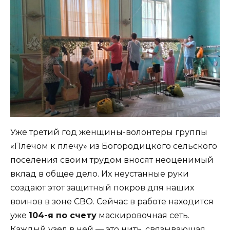
Уже третий год женщины-волонтеры группы
«Плечом к плечу» из Богородицкого сельского
поселения своим трудом вносят неоценимый
вклад в общее дело. Их неустанные руки
создают этот защитный покров для наших
воинов в зоне СВО. Сейчас в работе находится
уже
104-я по счету
маскировочная сеть.
Каждый узел в ней — это нить, связывающая