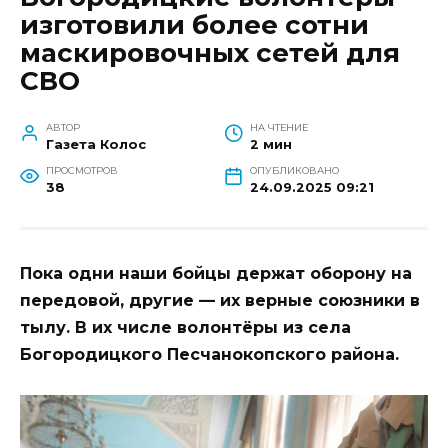
изготовили более сотни
маскировочных сетей для
СВО
АВТОР
НА ЧТЕНИЕ
Газета Колос
2 мин
ПРОСМОТРОВ
ОПУБЛИКОВАНО
38
24.09.2025 09:21
Пока одни наши бойцы держат оборону на
передовой, другие — их верные союзники в
тылу. В их числе волонтёры из села
Богородицкого Песчанокопского района.