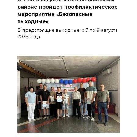
районе пройдет профилактическое
Более 30 БПЛА сбили ночью в
мероприятие «Безопасные
выходные»
пяти районах Ростовской
области
В предстоящие выходные, с 7 по 9 августа
2026 года
БОЛЬШЕ НОВОСТЕЙ