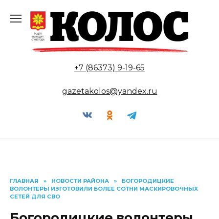
Перейти
к
содержанию
+7 (86373) 9-19-65
gazetakolos@yandex.ru
ГЛАВНАЯ
»
НОВОСТИ РАЙОНА
»
БОГОРОДИЦКИЕ
ВОЛОНТЕРЫ ИЗГОТОВИЛИ БОЛЕЕ СОТНИ МАСКИРОВОЧНЫХ
СЕТЕЙ ДЛЯ СВО
Богородицкие волонтеры