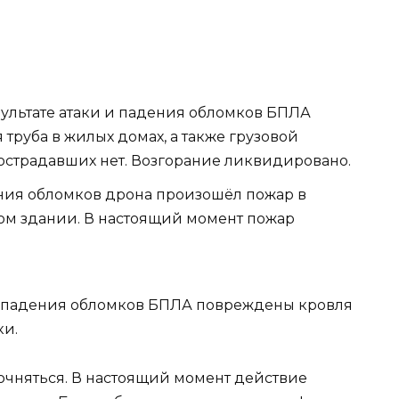
ультате атаки и падения обломков БПЛА
труба в жилых домах, а также грузовой
Пострадавших нет. Возгорание ликвидировано.
ния обломков дрона произошёл пожар в
м здании. В настоящий момент пожар
 падения обломков БПЛА повреждены кровля
ки.
очняться. В настоящий момент действие