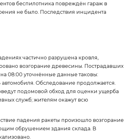
ентов беспилотника повреждён гараж в
орения не было. Последствия инцидента
адениях частично разрушена кровля,
ровано возгорание древесины. Пострадавших
 на 08:00 уточнённые данные таковы:
3 автомобиля. Обследование продолжается.
ведут подомовой обход для оценки ущерба
вных служб; жителям окажут всю
ствие падения ракеты произошло возгорание
ющим обрушением здания склада. В
кализовано.