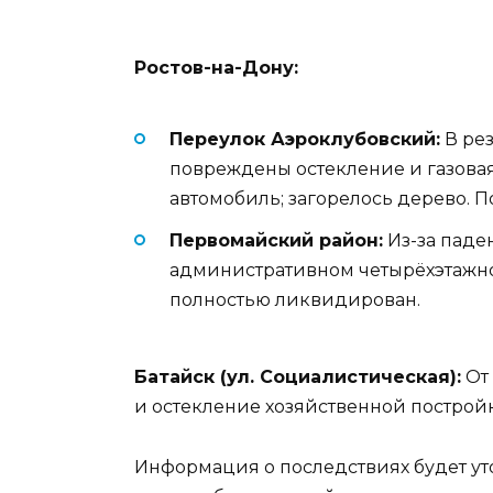
Ростов-на-Дону:
Переулок Аэроклубовский:
В рез
повреждены остекление и газовая 
автомобиль; загорелось дерево. 
Первомайский район:
Из-за паде
административном четырёхэтажно
полностью ликвидирован.
Батайск (ул. Социалистическая):
От
и остекление хозяйственной построй
Информация о последствиях будет ут