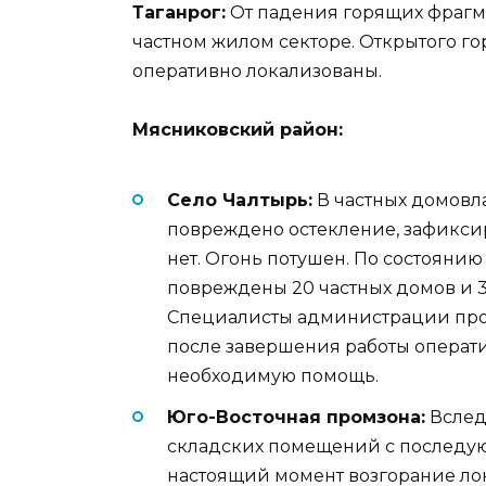
Таганрог:
От падения горящих фрагм
частном жилом секторе. Открытого г
оперативно локализованы.
Мясниковский район:
Село Чалтырь:
В частных домовл
повреждено остекление, зафикси
нет. Огонь потушен. По состоянию
повреждены 20 частных домов и 
Специалисты администрации про
после завершения работы операти
необходимую помощь.
Юго-Восточная промзона:
Вслед
складских помещений с последу
настоящий момент возгорание ло