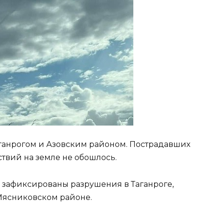
ганрогом и Азовским районом. Пострадавших
ствий на земле не обошлось.
 зафиксированы разрушения в Таганроге,
 Мясниковском районе.