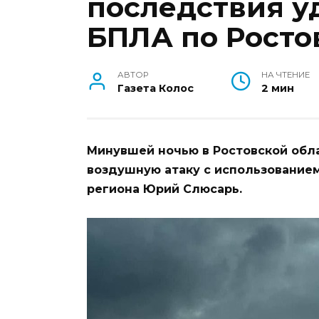
последствия у
БПЛА по Росто
АВТОР
НА ЧТЕНИЕ
Газета Колос
2 мин
Минувшей ночью в Ростовской обл
воздушную атаку с использованием
региона Юрий Слюсарь.