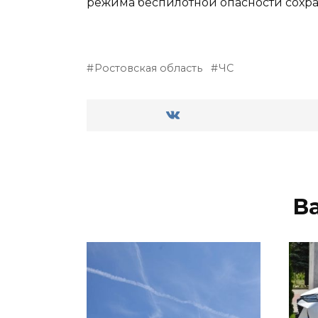
режима беспилотной опасности сохра
Ростовская область
ЧС
В