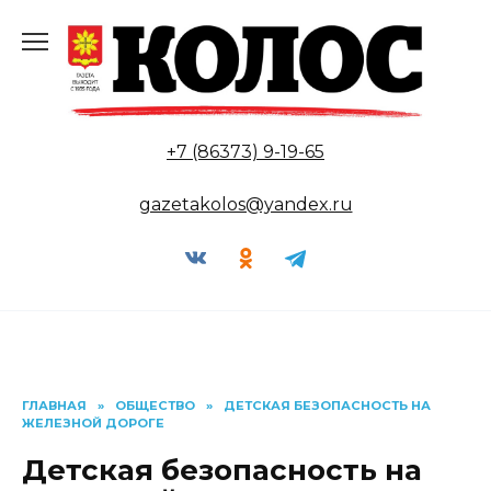
Перейти
к
содержанию
+7 (86373) 9-19-65
gazetakolos@yandex.ru
ГЛАВНАЯ
»
ОБЩЕСТВО
»
ДЕТСКАЯ БЕЗОПАСНОСТЬ НА
ЖЕЛЕЗНОЙ ДОРОГЕ
Детская безопасность на