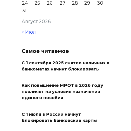
24
25
26
27
28
29
30
31
Август 2026
« Июл
Самое читаемое
С 1 сентября 2025 снятие наличных в
банкоматах начнут блокировать
Как повышение МРОТ в 2026 году
повлияет на условия назначения
единого пособия
С 1 июля в России начнут
блокировать банковские карты