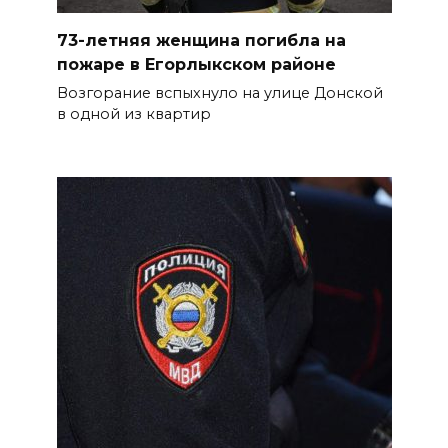
07 августа 2026 17:03
73-летняя женщина погибла на
пожаре в Егорлыкском районе
Бетон и влага: эксперт ЮФУ
Возгорание вспыхнуло на улице Донской
объяснил, почему
в одной из квартир
ростовчанам тяжело
переносить жару
БОЛЬШЕ НОВОСТЕЙ