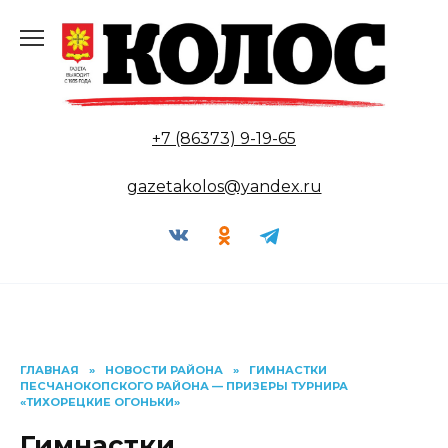
Перейти
к
содержанию
+7 (86373) 9-19-65
gazetakolos@yandex.ru
ГЛАВНАЯ
»
НОВОСТИ РАЙОНА
»
ГИМНАСТКИ
ПЕСЧАНОКОПСКОГО РАЙОНА — ПРИЗЕРЫ ТУРНИРА
«ТИХОРЕЦКИЕ ОГОНЬКИ»
Гимнастки