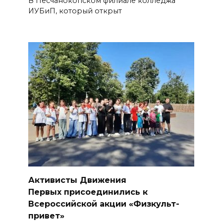
В Песчанокопском филиале колледжа
ИУБиП, который открыт
Активисты Движения
Первых присоединились к
Всероссийской акции «Физкульт-
привет»