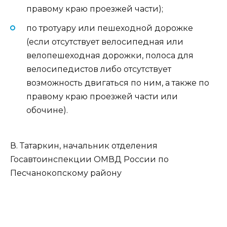
правому краю проезжей части);
по тротуару или пешеходной дорожке
(если отсутствует велосипедная или
велопешеходная дорожки, полоса для
велосипедистов либо отсутствует
возможность двигаться по ним, а также по
правому краю проезжей части или
обочине).
В. Татаркин, начальник отделения
Госавтоинспекции ОМВД России по
Песчанокопскому району