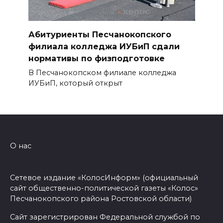
Абитуриенты Песчанокопского
филиала колледжа ИУБиП сдали
нормативы по физподготовке
В Песчанокопском филиале колледжа
ИУБиП, который открыт
О нас
Сетевое издание «КолосИнформ» (официальный
сайт общественно-политической газеты «Колос»
Песчанокопского района Ростовской области)
Сайт зарегистрирован Федеральной службой по