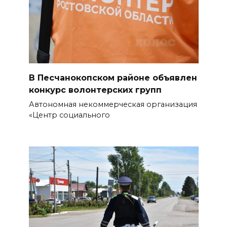
10 августа 2026 14:28
Рейд на рынке Темерник
10 августа 2026 14:25
Ростов - ЦСКА
В Песчанокопском районе объявлен
конкурс волонтерских групп
10 августа 2026 14:25
Автономная некоммерческая организация
«Центр социального
Задымление из-за
ландшафтного пожара
БОЛЬШЕ НОВОСТЕЙ