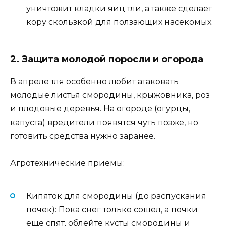
уничтожит кладки яиц тли, а также сделает
кору скользкой для ползающих насекомых.
2. Защита молодой поросли и огорода
В апреле тля особенно любит атаковать
молодые листья смородины, крыжовника, роз
и плодовые деревья. На огороде (огурцы,
капуста) вредители появятся чуть позже, но
готовить средства нужно заранее.
Агротехнические приемы:
Кипяток для смородины (до распускания
почек): Пока снег только сошел, а почки
еще спят, облейте кусты смородины и