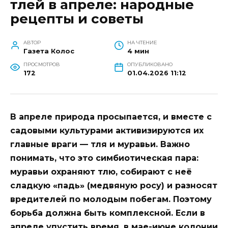
тлей в апреле: народные
рецепты и советы
АВТОР
НА ЧТЕНИЕ
Газета Колос
4 мин
ПРОСМОТРОВ
ОПУБЛИКОВАНО
172
01.04.2026 11:12
В апреле природа просыпается, и вместе с
садовыми культурами активизируются их
главные враги — тля и муравьи. Важно
понимать, что это симбиотическая пара:
муравьи охраняют тлю, собирают с неё
сладкую «падь» (медвяную росу) и разносят
вредителей по молодым побегам. Поэтому
борьба должна быть комплексной. Если в
апреле упустить время, в мае-июне колонии