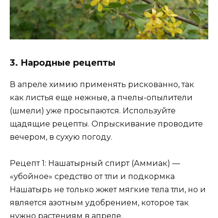
3. Народные рецепты
В апреле химию применять рискованно, так
как листья еще нежные, а пчелы-опылители
(шмели) уже просыпаются. Используйте
щадящие рецепты. Опрыскивание проводите
вечером, в сухую погоду.
Рецепт 1: Нашатырный спирт (Аммиак) —
«убойное» средство от тли и подкормка
Нашатырь не только жжет мягкие тела тли, но и
является азотным удобрением, которое так
нужно растениям в апреле.