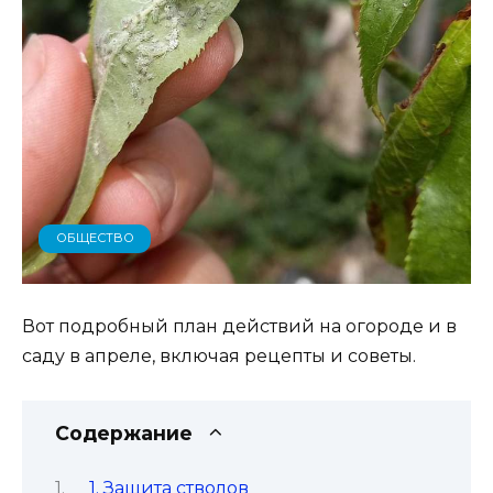
ОБЩЕСТВО
Вот подробный план действий на огороде и в
саду в апреле, включая рецепты и советы.
Содержание
1. Защита стволов