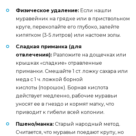
Физическое удаление:
Если нашли
муравейник на грядке или в приствольном
круге, перекопайте его глубоко, залейте
кипятком (3-5 литров) или настоем золы.
Сладкая приманка (для
отвлечения):
Разложите на дощечках или
крышках «сладкие» отравленные
приманки. Смешайте 1 ст. ложку сахара или
меда с 1 ч. ложкой борной
кислоты (порошок). Борная кислота
действует медленно, рабочие муравьи
уносят ее в гнездо и кормят матку, что
приводит к гибели всей колонии.
Пшено/манка:
Старый народный метод.
Считается, что муравьи поедают крупу, но