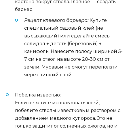
картона вокруг ствола. Главное — создать
барьер.
Рецепт клеевого барьера:
Купите
специальный садовый клей (не
высыхающий) или сделайте смесь:
солидол + деготь (березовый) +
канифоль. Нанесите полосу шириной 5-
7 см на ствол на высоте 20-30 см от
земли. Муравьи не смогут переползти
через липкий слой.
Побелка известью:
Если не хотите использовать клей,
побелите стволы известковым раствором с
добавлением медного купороса. Это не
только защитит от солнечных ожогов, но и