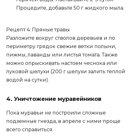
Процедите, добавьте 50 г жидкого мыла.
Рецепт 4: Пряные травы
Разложите вокруг стволов деревьев и по
периметру грядок свежие ветки полыни,
пижмы, лаванды или листья томата. Также
можно опрыскивать настоем чеснока или
луковой шелухи (200 г шелухи залить теплой
водой на сутки).
4. Уничтожение муравейников
Пока муравьи не построили сложные
подземные гнезда, в апреле с ними проще
всего справиться.