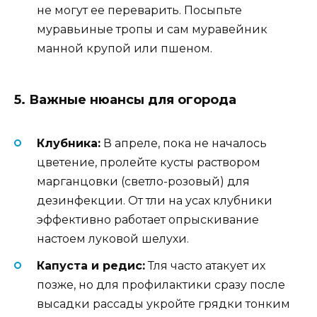
не могут ее переварить. Посыпьте
муравьиные тропы и сам муравейник
манной крупой или пшеном.
5. Важные нюансы для огорода
Клубника:
В апреле, пока не началось
цветение, пролейте кусты раствором
марганцовки (светло-розовый) для
дезинфекции. От тли на усах клубники
эффективно работает опрыскивание
настоем луковой шелухи.
Капуста и редис:
Тля часто атакует их
позже, но для профилактики сразу после
высадки рассады укройте грядки тонким