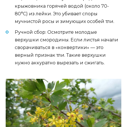
крыжовника горячей водой (около 70-
80°C) из лейки. Это убивает споры
мучнистой росы и зимующих особей тли.
Ручной сбор: Осмотрите молодые
верхушки смородины. Если листья начали
сворачиваться в «конвертики» — это
верный признак тли. Такие верхушки
нужно аккуратно вырезать и сжигать.