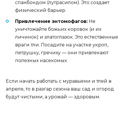
спанбондом (лутрасилом). Это создает
физический барьер.
Привлечение энтомофагов:
Не
уничтожайте божьих коровок (и их
личинок) и златоглазок. Это естественные
враги тли. Посадите на участке укроп,
петрушку, гречиху — они привлекают
полезных насекомых.
Если начать работать с муравьями и тлей в
апреле, то в разгар сезона ваш сад и огород
будут чистыми, а урожай — здоровым.