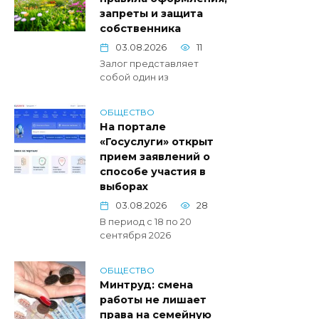
запреты и защита
собственника
03.08.2026
11
Залог представляет
собой один из
ОБЩЕСТВО
На портале
«Госуслуги» открыт
прием заявлений о
способе участия в
выборах
03.08.2026
28
В период с 18 по 20
сентября 2026
ОБЩЕСТВО
Минтруд: смена
работы не лишает
права на семейную