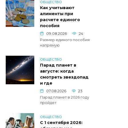
ОБЩЕСТВО
Как учитывают
алименты при
расчете единого
пособия
09.08.2026
24
Размер единого пособия
напрямую
ОБЩЕСТВО
Парад планет в
августе: когда
смотреть звездопад
и где
07.08.2026
23
Парад планет в 2026 году
пройдет
ОБЩЕСТВО
С 1 сентября 2026: