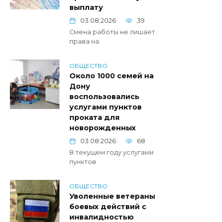
выплату
03.08.2026
39
Смена работы не лишает
права на
ОБЩЕСТВО
Около 1000 семей на
Дону
воспользовались
услугами пунктов
проката для
новорожденных
03.08.2026
68
В текущем году услугами
пунктов
ОБЩЕСТВО
Уволенные ветераны
боевых действий с
инвалидностью