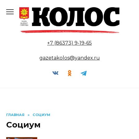
Перейти
к
содержанию
+7 (86373) 9-19-65
gazetakolos@yandex.ru
ГЛАВНАЯ
»
СОЦИУМ
Социум