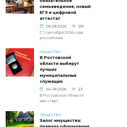
обязательное
семьеведение, новый
ЕГЭ и цифровой
аттестат
06.08.2026
129
С 1 сентября 2026 года
российские
ОБЩЕСТВО
В Ростовской
области выберут
лучших
муниципальных
служащих
04.08.2026
23
В Ростовской области
дан старт
ОБЩЕСТВО
Залог имущества:
правила оформления,