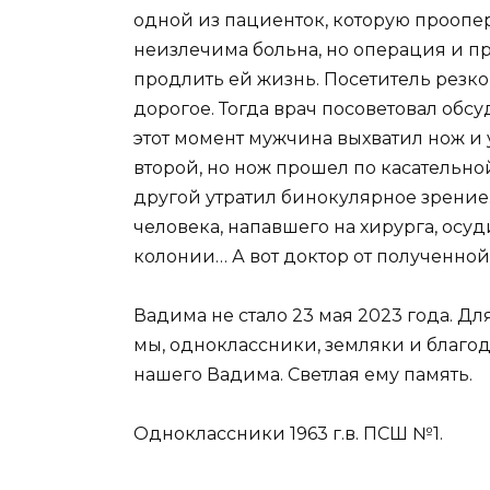
одной из пациенток, которую прооп
неизлечима больна, но операция и 
продлить ей жизнь. Посетитель резко
дорогое. Тогда врач посоветовал обсу
этот момент мужчина выхватил нож и у
второй, но нож прошел по касательной
другой утратил бинокулярное зрение…
человека, напавшего на хирурга, осу
колонии… А вот доктор от полученно
Вадима не стало 23 мая 2023 года. Для
мы, одноклассники, земляки и благо
нашего Вадима. Светлая ему память.
Одноклассники 1963 г.в. ПСШ №1.