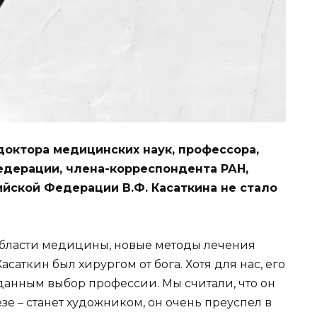
доктора медицинских наук, профессора,
едерации, члена-корреспондента РАН,
йской Федерации В.Ф. Касаткина не стало
 области медицины, новые методы лечения
саткин был хирургом от бога. Хотя для нас, его
анным выбор профессии. Мы считали, что он
зе – станет художником, он очень преуспел в