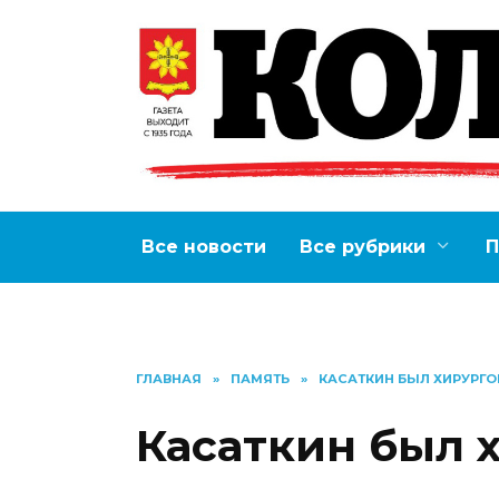
Перейти
к
содержанию
Все новости
Все рубрики
П
ГЛАВНАЯ
»
ПАМЯТЬ
»
КАСАТКИН БЫЛ ХИРУРГО
Касаткин был х