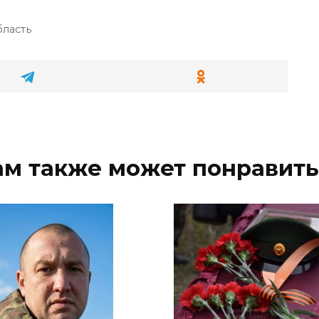
бласть
ам также может понравить