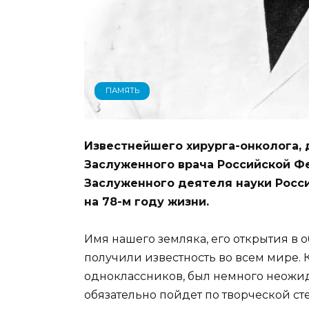
ПАМЯТЬ
Известнейшего хирурга-онколога, 
Заслуженного врача Российской Ф
Заслуженного деятеля науки Росси
на 78-м году жизни.
Имя нашего земляка, его открытия в
получили известность во всем мире. Ка
одноклассников, был немного неожид
обязательно пойдет по творческой сте