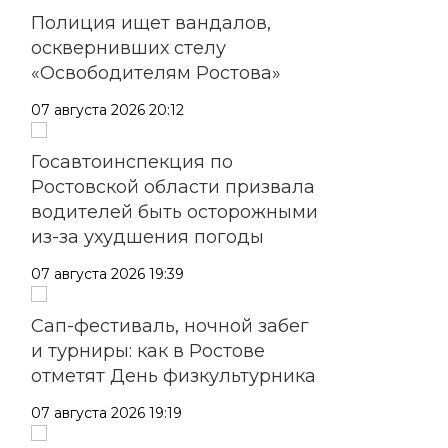
Полиция ищет вандалов,
осквернивших стелу
«Освободителям Ростова»
07 августа 2026 20:12
Госавтоинспекция по
Ростовской области призвала
водителей быть осторожными
из-за ухудшения погоды
07 августа 2026 19:39
Сап-фестиваль, ночной забег
и турниры: как в Ростове
отметят День физкультурника
07 августа 2026 19:19