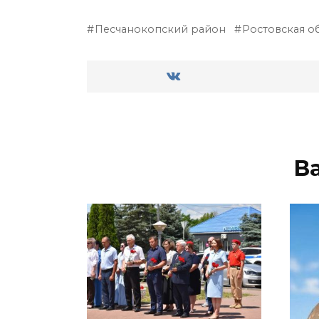
Песчанокопский район
Ростовская о
В