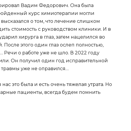
ерировал Вадим Федорович. Она была
пройденный курс химиотерапии могли
 высказался о том, что лечение слишком
дить стоимость с руководством клиники. И в
дарил хирурга в глаз, затем нацелился во
. После этого один глаз ослеп полностью,
 Речи о работе уже не шло. В 2022 году
дили. Он получил один год исправительной
й травмы уже не оправился…
 нас это была и есть очень тяжелая утрата. Но
дарные пациенты, всегда будем помнить