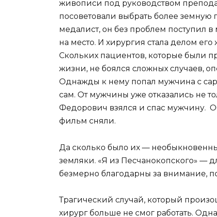
живописи под руководством преподав
посоветовали выбрать более земную 
медалист, он без проблем поступил в
на место. И хирургия стала делом его 
Скольких пациентов, которые были п
жизни, не боялся сложных случаев, о
Однажды к нему попал мужчина с сарк
сам. От мужчины уже отказались не т
Федорович взялся и спас мужчину. 
фильм сняли.
Да сколько было их — необыкновенных
земляки. «Я из Песчанокопского» — дл
безмерно благодарны за внимание, по
Трагический случай, который произош
хирург больше не смог работать. Одн