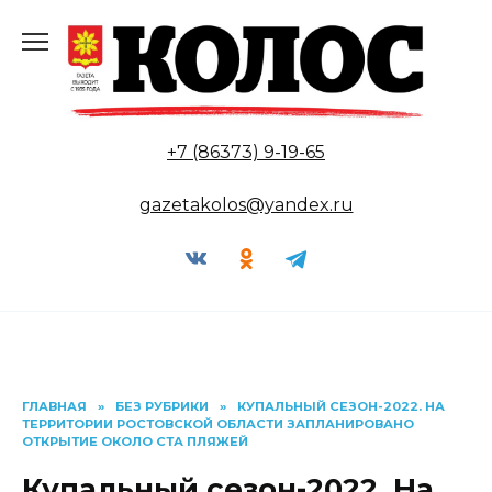
Перейти
к
содержанию
+7 (86373) 9-19-65
gazetakolos@yandex.ru
ГЛАВНАЯ
»
БЕЗ РУБРИКИ
»
КУПАЛЬНЫЙ СЕЗОН-2022. НА
ТЕРРИТОРИИ РОСТОВСКОЙ ОБЛАСТИ ЗАПЛАНИРОВАНО
ОТКРЫТИЕ ОКОЛО СТА ПЛЯЖЕЙ
Купальный сезон-2022. На