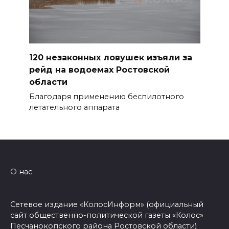
120 незаконных ловушек изъяли за
рейд на водоемах Ростовской
области
Благодаря применению беспилотного
летательного аппарата
О нас
Сетевое издание «КолосИнформ» (официальный
сайт общественно-политической газеты «Колос»
Песчанокопского района Ростовской области)