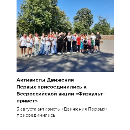
победил во втором конкурсе
программы «Красота внутри»
БОЛЬШЕ НОВОСТЕЙ
Активисты Движения
Первых присоединились к
Всероссийской акции «Физкульт-
привет»
3 августа активисты «Движения Первых»
присоединились