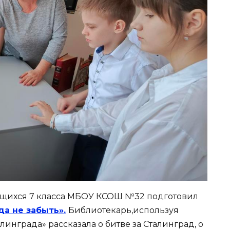
щихся 7 класса МБОУ КСОШ №32 подготовил
а не забыть».
Библиотекарь,используя
инграда» рассказала о битве за Сталинград, о