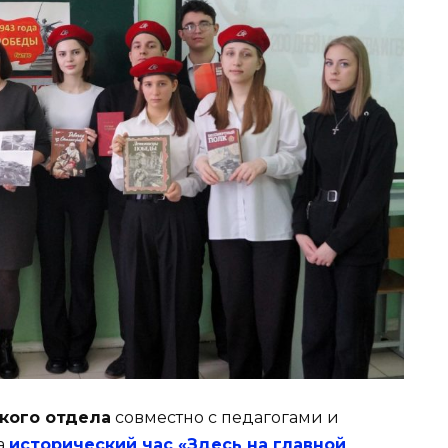
кого отдела
совместно с педагогами и
а
исторический час «Здесь на главной