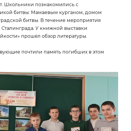
ат. Школьники познакомились с
икой битвы: Мамаевым курганом, домом
градской битвы. В течение мероприятия
в Сталинграда. У книжной выставки
ойкости» прошёл обзор литературы.
твующие почтили память погибших в этом