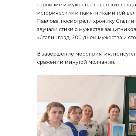
героизме и мужестве советских солд
историческими памятниками той вел
Павлова, посмотрели хронику Сталин
звучали стихи о мужестве защитнико
«Сталинград: 200 дней мужества и ст
В завершение мероприятия, присутс
сражении минутой молчания.