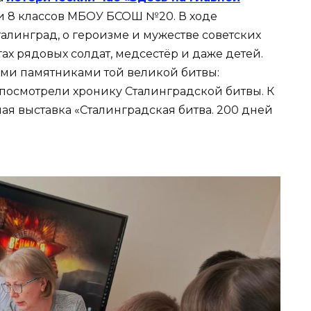
 и 8 классов МБОУ БСОШ №20. В ходе
талинград, о героизме и мужестве советских
гах рядовых солдат, медсестёр и даже детей.
ми памятниками той великой битвы:
посмотрели хронику Сталинградской битвы. К
 выставка «Сталинградская битва. 200 дней