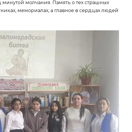
 минутой молчания. Память о тех страшных
тниках, мемориалах, а главное в сердцах людей