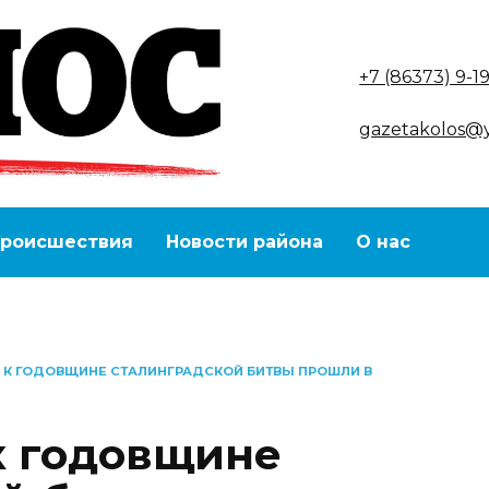
+7 (86373) 9-1
gazetakolos@
роисшествия
Новости района
О нас
 К ГОДОВЩИНЕ СТАЛИНГРАДСКОЙ БИТВЫ ПРОШЛИ В
к годовщине