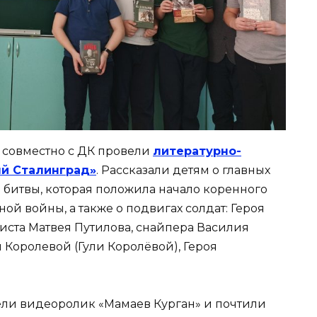
совместно с ДК провели
литературно-
й Сталинград»
. Рассказали детям о главных
 битвы, которая положила начало коренного
ой войны, а также о подвигах солдат: Героя
зиста Матвея Путилова, снайпера Василия
Королевой (Гули Королёвой), Героя
ли видеоролик «Мамаев Курган» и почтили