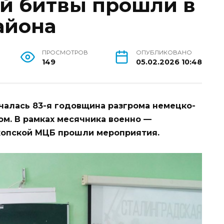
й битвы прошли в
айона
ПРОСМОТРОВ
ОПУБЛИКОВАНО
149
05.02.2026 10:48
ечалась 83-я годовщина разгрома немецко-
м. В рамках месячника военно —
нокопской МЦБ прошли мероприятия.