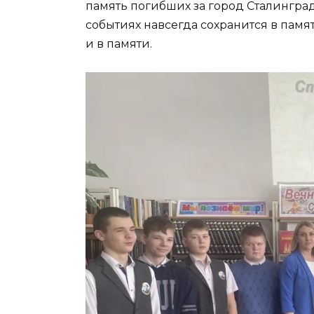
память погибших за город Сталинград
событиях навсегда сохранится в памя
и в памяти.