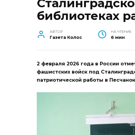
Сталинградско
библиотеках р
АВТОР
НА ЧТЕНИЕ
Газета Колос
6 мин
2 февраля 2026 года в России отм
фашистских войск под Сталинградо
патриотической работы в Песча