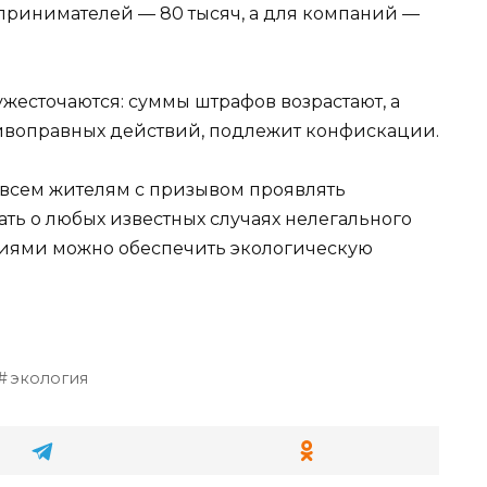
принимателей — 80 тысяч, а для компаний —
есточаются: суммы штрафов возрастают, а
тивоправных действий, подлежит конфискации.
всем жителям с призывом проявлять
ть о любых известных случаях нелегального
лиями можно обеспечить экологическую
экология