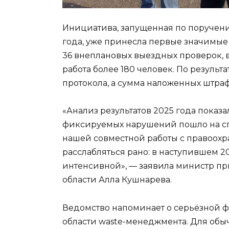
Инициатива, запущенная по поручени
года, уже принесла первые значимые
36 внеплановых выездных проверок, в
работа более 180 человек. По резуль
протокола, а сумма наложенных штраф
«Анализ результатов 2025 года пока
фиксируемых нарушений пошло на сп
нашей совместной работы с правоох
расслабляться рано: в наступившем 2
интенсивной», — заявила министр пр
области Алла Кушнарева.
Ведомство напоминает о серьёзной ф
области waste-менеджмента. Для обы