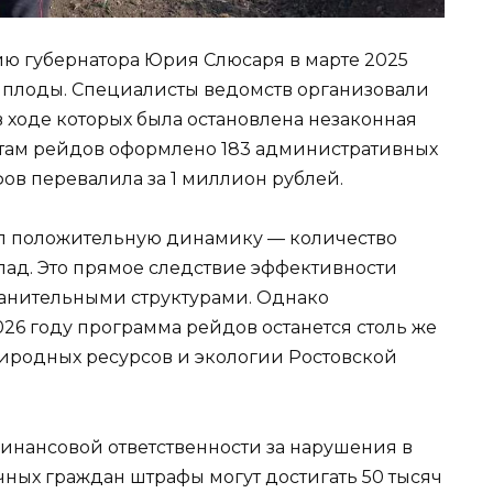
ю губернатора Юрия Слюсаря в марте 2025
 плоды. Специалисты ведомств организовали
 ходе которых была остановлена незаконная
татам рейдов оформлено 183 административных
ов перевалила за 1 миллион рублей.
зал положительную динамику — количество
ад. Это прямое следствие эффективности
ранительными структурами. Однако
026 году программа рейдов останется столь же
иродных ресурсов и экологии Ростовской
инансовой ответственности за нарушения в
чных граждан штрафы могут достигать 50 тысяч