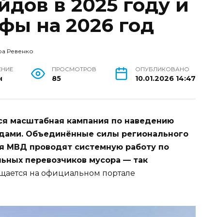
дов в 2025 году и
фы на 2026 год
ра Ревенко
ЕНИЕ
ПРОСМОТРОВ
ОПУБЛИКОВАНО
н
85
10.01.2026 14:47
ся масштабная кампания по наведению
одами. Объединённые силы регионального
я МВД проводят системную работу по
ьных перевозчиков мусора — так
бщается на официальном портале