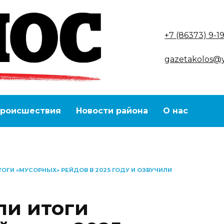
+7 (86373) 9-1
gazetakolos@
роисшествия
Новости района
О нас
ОГИ «МУСОРНЫХ» РЕЙДОВ В 2025 ГОДУ И ОЗВУЧИЛИ
ли итоги