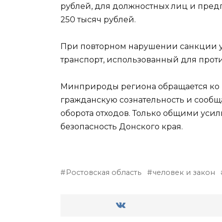
рублей, для должностных лиц и пред
250 тысяч рублей.
При повторном нарушении санкции уж
транспорт, использованный для про
Минприроды региона обращается ко 
гражданскую сознательность и сообща
оборота отходов. Только общими уси
безопасность Донского края.
Ростовская область
человек и закон