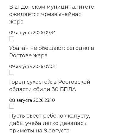
В 21 донском муниципалитете
ожидается чрезвычайная
жара
09 августа 2026 09:34
Ураган не обещают: сегодня в
Ростове жара
09 августа 2026 07:01
Горел сухостой: в Ростовской
области сбили 30 БПЛА
08 августа 2026 23:10
Пусть съест ребенок капусту,
дабы учеба легко давалась:
приметы на 9 августа