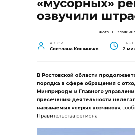
«мусорных» рей
озвучили штра
Фото -ТГ Владими
АВТОР
НА ЧТ
Светлана Кишинько
2 ми
В Ростовской области продолжает
порядка в сфере обращения с отх
Минприроды и Главного управлени
пресечению деятельности нелегал
называемых «серых возчиков»
, соо
Правительства региона.