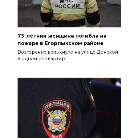
Диспансеризация дончан
старше 65 лет
06 августа 2026 14:30
73-летняя женщина погибла на
пожаре в Егорлыкском районе
Традиции семьи года
Возгорание вспыхнуло на улице Донской
в одной из квартир
06 августа 2026 14:28
Таганрогский театр: пока
опущен занавес
БОЛЬШЕ НОВОСТЕЙ