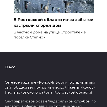
В Ростовской области из-за забытой
кастрюли сгорел дом
В частном доме на улице Строителей в
поселке Степной
О нас
Сетевое издание «КолосИнформ» (официальный
сайт общественно-политической газеты «Колос»
Песчанокопского района Ростовской области)
Сайт зарегистрирован Федеральной службой по
надзору в сфере связи, информационных