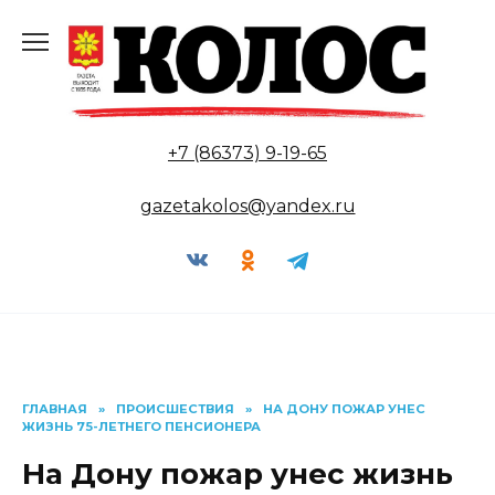
Перейти
к
содержанию
+7 (86373) 9-19-65
gazetakolos@yandex.ru
ГЛАВНАЯ
»
ПРОИСШЕСТВИЯ
»
НА ДОНУ ПОЖАР УНЕС
ЖИЗНЬ 75-ЛЕТНЕГО ПЕНСИОНЕРА
На Дону пожар унес жизнь