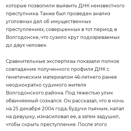
которые позволили выявить ДНК неизвестного
преступника. Также был проведен анализ
уголовных дел об имущественных
преступлениях, совершенных в тот период в
Волгодонске, что сузило круг подозреваемых
до двух человек.
Сравнительные экспертизы показали полное
совпадение полученного профиля ДНК с
генетическим материалом 46-летнего ранее
неоднократно судимого жителя
Волгодонского района. Под тяжестью улик
обвиняемый сознался. Он рассказал, что в ночь
на 25 декабря 2004 года, будучи пьяным, напал
на девушку, изнасиловал ее, а затем задушил,
чтобы скрыть преступление. После этого