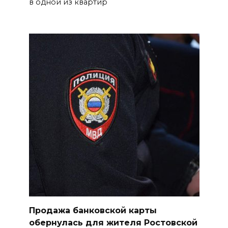
в одной из квартир
ростовчанам тяжело
переносить жару
БОЛЬШЕ НОВОСТЕЙ
Продажа банковской карты
обернулась для жителя Ростовской