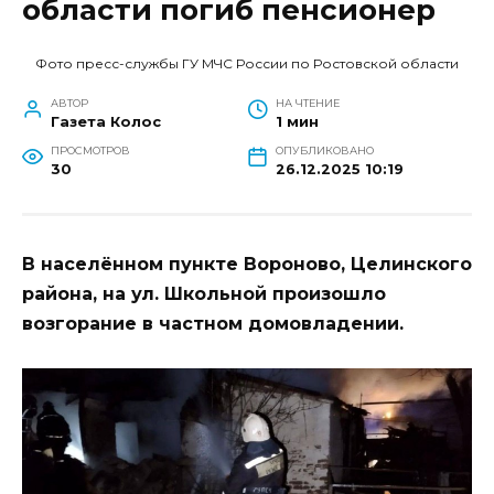
области погиб пенсионер
Фото пресс-службы ГУ МЧС России по Ростовской области
АВТОР
НА ЧТЕНИЕ
Газета Колос
1 мин
ПРОСМОТРОВ
ОПУБЛИКОВАНО
30
26.12.2025 10:19
В населённом пункте Вороново, Целинского
района, на ул. Школьной произошло
возгорание в частном домовладении.