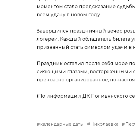
моментом стало предсказание судьбы
всем удачу в новом году.
Завершился праздничный вечер ро
лотереи. Каждый обладатель билета у
призванный стать символом удачи в 
Праздник оставил после себя море п
сияющими глазами, восторженными о
прекрасно организованное, по-насто
(По информации ДК Поливянского се
календарные даты
Николаевка
Пес