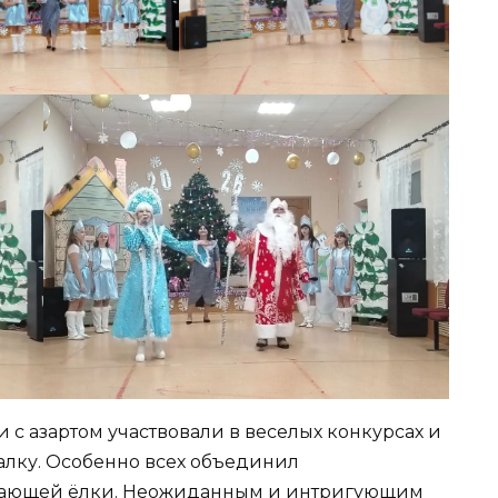
 с азартом участвовали в веселых конкурсах и
алку. Особенно всех объединил
кающей ёлки. Неожиданным и интригующим