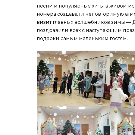
песни и популярные хиты в живом ис
номера создавали неповторимую атмо
визит главных волшебников зимы — Д
поздравили всех с наступающим праз
подарки самым маленьким гостям.