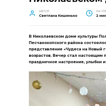
АВТОР
НА ЧТ
Светлана Кишинько
2 ми
В Николаевском доме культуры По
Песчанокопского района состояло
представление «Чудеса на Новый г
возрастов. Вечер стал настоящим 
праздничное настроение, улыбки 