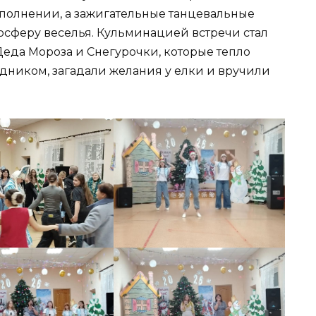
полнении, а зажигательные танцевальные
сферу веселья. Кульминацией встречи стал
еда Мороза и Снегурочки, которые тепло
дником, загадали желания у елки и вручили