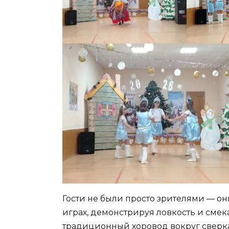
Гости не были просто зрителями — они
играх, демонстрируя ловкость и смек
традиционный хоровод вокруг свер