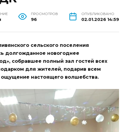
ЕНИЕ
ПРОСМОТРОВ
ОПУБЛИКОВАНО
н
96
02.01.2026 14:59
ливянского сельского поселения
сь долгожданное новогоднее
од», собравшее полный зал гостей всех
подарком для жителей, подарив всем
и ощущение настоящего волшебства.