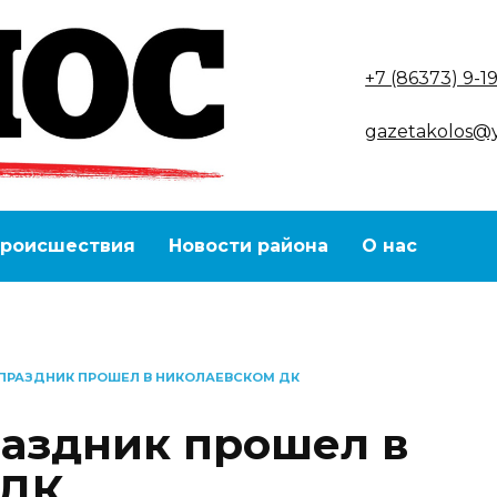
+7 (86373) 9-1
gazetakolos@
роисшествия
Новости района
О нас
ПРАЗДНИК ПРОШЕЛ В НИКОЛАЕВСКОМ ДК
аздник прошел в
 ДК