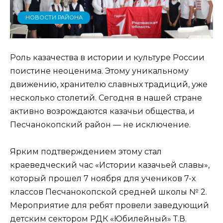
НОВОСТИ РАЙОНА
Роль казачества в истории и культуре России
поистине неоценима. Этому уникальному
движению, хранителю славных традиций, уже
несколько столетий. Сегодня в нашей стране
активно возрождаются казачьи общества, и
Песчанокопский район — не исключение.
Ярким подтверждением этому стал
краеведческий час «Истории казачьей славы»,
который прошел 7 ноября для учеников 7-х
классов Песчанокопской средней школы № 2.
Мероприятие для ребят провели заведующий
детским сектором РДК «Юбилейный» Т.В.