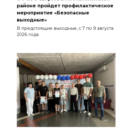
районе пройдет профилактическое
Госавтоинспекция по
мероприятие «Безопасные
выходные»
Ростовской области призвала
водителей быть осторожными
В предстоящие выходные, с 7 по 9 августа
из-за ухудшения погоды
2026 года
БОЛЬШЕ НОВОСТЕЙ