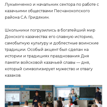
Лукьянченко и начальник сектора по работе с
казачьими обществами Песчанокопского
района С.А. Гридякин.
Школьники погрузились в богатейший мир
Донского казачества: его славную историю,
самобытную культуру и доблестные воинские
традиции. Особый акцент был сделан на
истории и традициях празднования Дня
памяти войсковой казачьей славы — дня,
который символизирует мужество и отвагу
казаков.