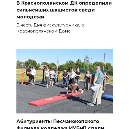
В Краснополянском ДК определили
сильнейших шашистов среди
молодежи
В честь Дня физкультурника, в
Краснополянском Доме
Абитуриенты Песчанокопского
филиала колледжа ИУБиП сдали