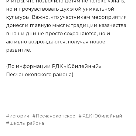
и игры, что позволило детям не только узнать,
но и прочувствовать дух этой уникальной
культуры. Важно, что участникам мероприятия
донесли главную мысль: традиции казачества
в наши дни не просто сохраняются, но и
активно возрождаются, получая новое
развитие.
(По информации РДК «Юбилейный»
Песчанокопского района)
история
Песчанокопское
РДК Юбилейный
школы района