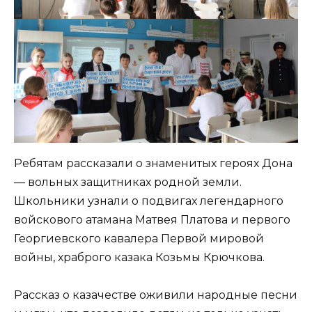
Ребятам рассказали о знаменитых героях Дона
— вольных защитниках родной земли.
Школьники узнали о подвигах легендарного
войскового атамана Матвея Платова и первого
Георгиевского кавалера Первой мировой
войны, храброго казака Козьмы Крючкова.
Рассказ о казачестве оживили народные песни