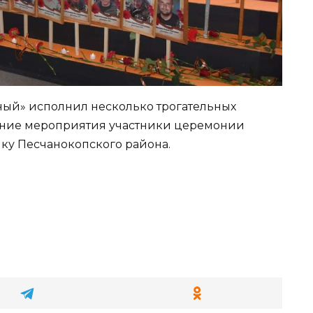
ый» исполнил несколько трогательных
ение мероприятия участники церемонии
ку Песчанокопского района.
О