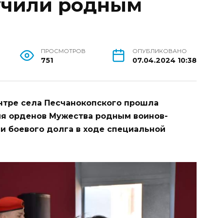
учили родным
ПРОСМОТРОВ
ОПУБЛИКОВАНО
751
07.04.2024 10:38
нтре села Песчанокопского прошла
я орденов Мужества родным воинов-
и боевого долга в ходе специальной