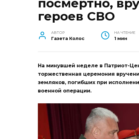
посмертно, вр
героев СВО
АВТОР
НА ЧТЕНИЕ
Газета Колос
1 мин
На минувшей неделе в Патриот-Це
торжественная церемония вручени
земляков, погибших при исполнени
военной операции.