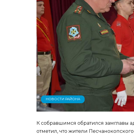
НОВОСТИ РАЙОНА
К собравшимся обратился замглавы а
отметил, что жители Песчанокопского