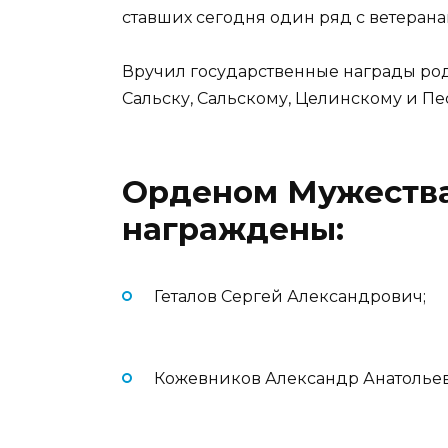
ставших сегодня один ряд с ветеран
Вручил государственные награды ро
Сальску, Сальскому, Целинскому и П
Орденом Мужества
награждены:
Геталов Сергей Александрович;
Кожевников Александр Анатольев