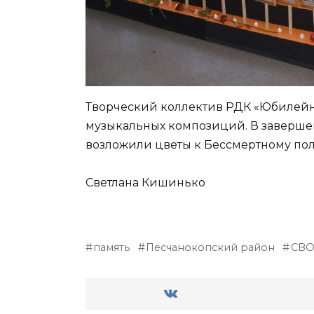
Творческий коллектив РДК «Юбилейн
музыкальных композиций. В заверш
возложили цветы к Бессмертному пол
Светлана Кишинько
память
Песчанокопский район
СВ