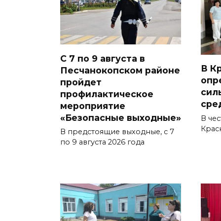
С 7 по 9 августа в
В К
Песчанокопском районе
опр
пройдет
сил
профилактическое
сре
мероприятие
«Безопасные выходные»
В чес
Крас
В предстоящие выходные, с 7
по 9 августа 2026 года