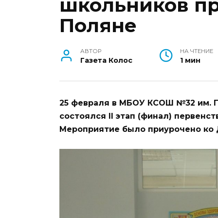
школьников пр
Поляне
АВТОР
НА ЧТЕНИЕ
Газета Колос
1 мин
25 февраля в МБОУ КСОШ №32 им. Г
состоялся II этап (финал) первенс
Мероприятие было приурочено ко 