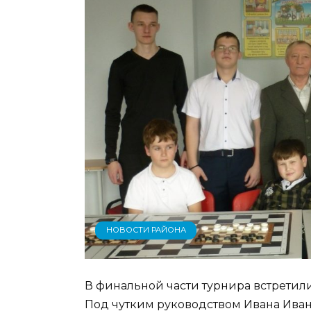
НОВОСТИ РАЙОНА
В финальной части турнира встретил
Под чутким руководством Ивана Иван