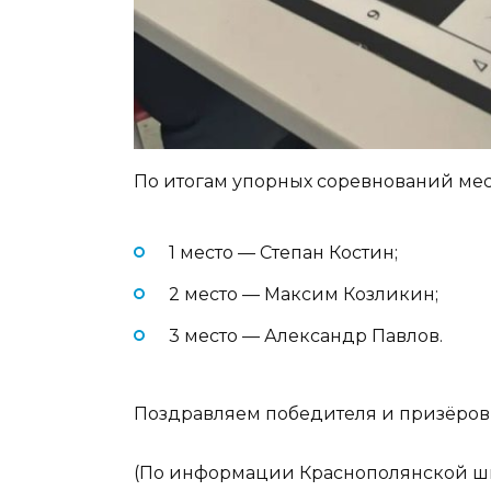
По итогам упорных соревнований ме
1 место — Степан Костин;
2 место — Максим Козликин;
3 место — Александр Павлов.
Поздравляем победителя и призёров
(По информации
Краснополянской ш