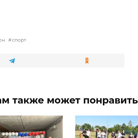
он
спорт
ам также может понравить