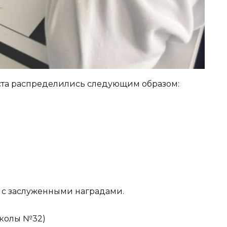
ста распределились следующим образом:
 с заслуженными наградами.
колы №32)