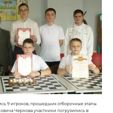
ись 9 игроков, прошедших отборочные этапы.
овича Чернова участники погрузились в