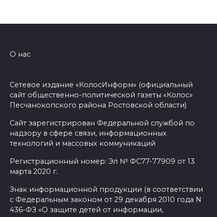
О нас
Сетевое издание «КолосИнформ» (официальный
сайт общественно-политической газеты «Колос»
Песчанокопского района Ростовской области)
Сайт зарегистрирован Федеральной службой по
надзору в сфере связи, информационных
технологий и массовых коммуникаций
Регистрационный номер: Эл № ФС77-77909 от 13
марта 2020 г.
Знак информационной продукции (в соответствии
с Федеральным законом от 29 декабря 2010 года N
436-ФЗ «О защите детей от информации,