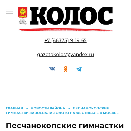
Перейти
к
содержанию
+7 (86373) 9-19-65
gazetakolos@yandex.ru
ГЛАВНАЯ
»
НОВОСТИ РАЙОНА
»
ПЕСЧАНОКОПСКИЕ
ГИМНАСТКИ ЗАВОЕВАЛИ ЗОЛОТО НА ФЕСТИВАЛЕ В МОСКВЕ
Песчанокопские гимнастки