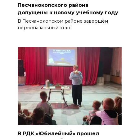
опущен занавес
Песчанокопского района
допущены к новому учебному году
БОЛЬШЕ НОВОСТЕЙ
В Песчанокопском районе завершён
первоначальный этап
В РДК «Юбилейный» прошел