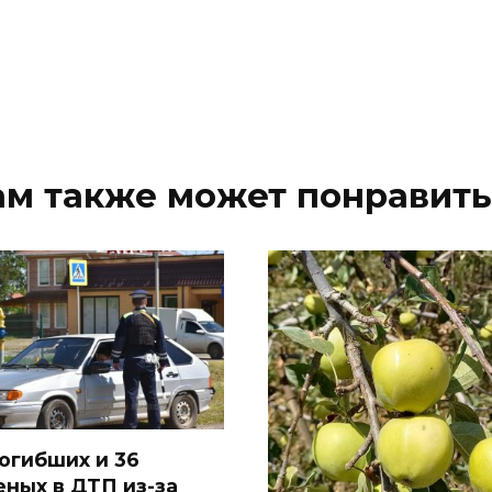
ам также может понравить
погибших и 36
еных в ДТП из-за