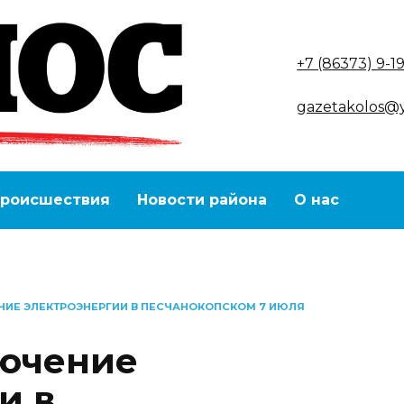
+7 (86373) 9-1
gazetakolos@
роисшествия
Новости района
О нас
ИЕ ЭЛЕКТРОЭНЕРГИИ В ПЕСЧАНОКОПСКОМ 7 ИЮЛЯ
лючение
и в