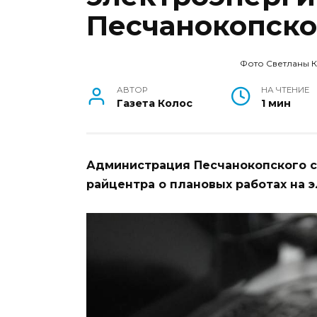
Песчанокопско
Фото Светланы 
АВТОР
НА ЧТЕНИЕ
Газета Колос
1 мин
Администрация Песчанокопского 
райцентра о плановых работах на э