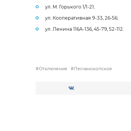
ул. М. Горького 1/1-21;
ул. Кооперативная 9-33, 26-56;
ул. Ленина 116А-136, 45-79, 52-112.
Отключение
Песчанокопское