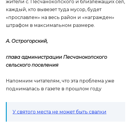
жители с. Песчанокопского и близлежащих сел,
каждый, кто вывезет туда мусор, будет
«прославлен» на весь район и «награжден»
штрафом в максимальном размере.
А. Острогорский,
глава администрации Песчанокопского
сельского
поселения
Напомним читателям, что эта проблема уже
поднималась в газете в прошлом году
У святого места не может быть свалки