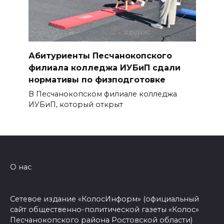
Абитуриенты Песчанокопского
филиала колледжа ИУБиП сдали
нормативы по физподготовке
В Песчанокопском филиале колледжа
ИУБиП, который открыт
О нас
Сетевое издание «КолосИнформ» (официальный
сайт общественно-политической газеты «Колос»
Песчанокопского района Ростовской области)