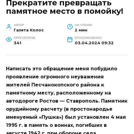
Прекратите превращать
памятное место в помойку!
АВТОР
НА ЧТЕНИЕ
Газета Колос
2 мин
ПРОСМОТРОВ
ОПУБЛИКОВАНО
341
03.04.2024 09:32
Написать это обращение меня побудило
проявление огромного неуважения
жителей Песчанокопского района к
памятному месту, расположенному на
автодороге Ростов — Ставрополь. Памятник
орудийному расчету (в простонародье
именуемый «Пушка») был установлен 4 мая
1995 г. в память о воинах, погибших в
августе 1942 г. при обороне села