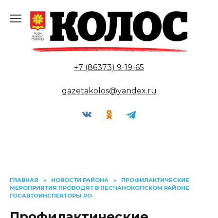
Перейти
к
содержанию
+7 (86373) 9-19-65
gazetakolos@yandex.ru
ГЛАВНАЯ
»
НОВОСТИ РАЙОНА
»
ПРОФИЛАКТИЧЕСКИЕ
МЕРОПРИЯТИЯ ПРОВОДЯТ В ПЕСЧАНОКОПСКОМ РАЙОНЕ
ГОСАВТОИНСПЕКТОРЫ РО
Профилактические