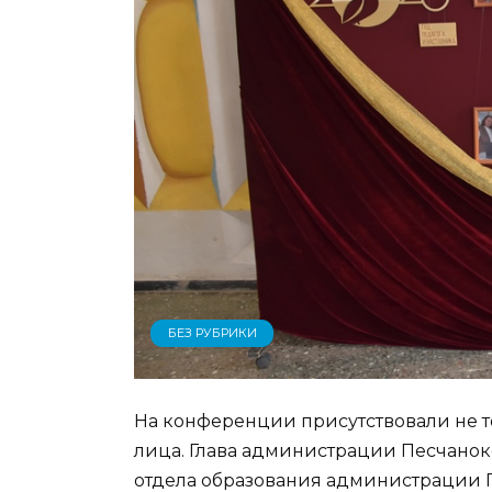
БЕЗ РУБРИКИ
На конференции присутствовали не т
лица. Глава администрации Песчанок
отдела образования администрации П