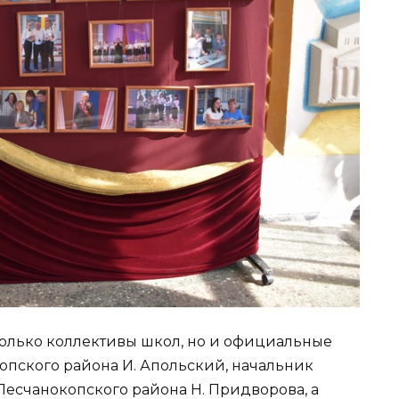
олько коллективы школ, но и официальные
опского района И. Апольский, начальник
есчанокопского района Н. Придворова, а