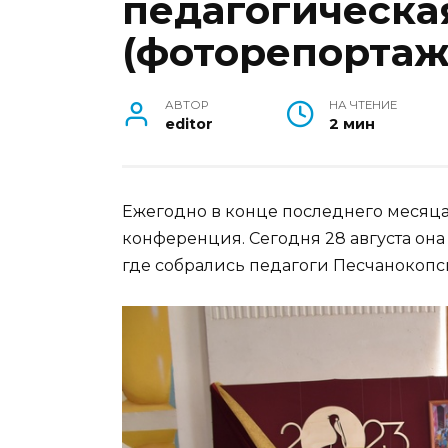
педагогическа
(фоторепортаж
АВТОР
НА ЧТЕНИЕ
editor
2 мин
Ежегодно в конце последнего месяца
конференция. Сегодня 28 августа он
где собрались педагоги Песчанокопс