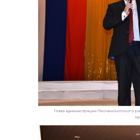
Глава администрации Песчанокопского ра
пр