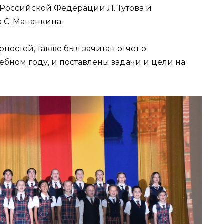
 Российской Федерации Л. Тутова и
 С. Мананкина.
ностей, также был зачитан отчет о
ебном году, и поставлены задачи и цели на