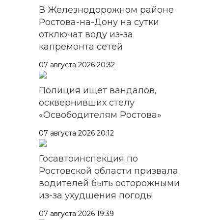
В Железнодорожном районе
Ростова-на-Дону на сутки
отключат воду из-за
капремонта сетей
07 августа 2026 20:32
Полиция ищет вандалов,
осквернивших стелу
«Освободителям Ростова»
07 августа 2026 20:12
Госавтоинспекция по
Ростовской области призвала
водителей быть осторожными
из-за ухудшения погоды
07 августа 2026 19:39