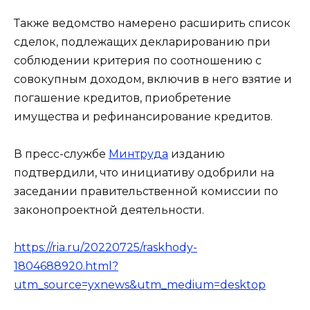
Также ведомство намерено расширить список
сделок, подлежащих декларированию при
соблюдении критерия по соотношению с
совокупным доходом, включив в него взятие и
погашение кредитов, приобретение
имущества и рефинансирование кредитов.
В пресс-службе
Минтруда
изданию
подтвердили, что инициативу одобрили на
заседании правительственной комиссии по
законопроектной деятельности.
https://ria.ru/20220725/raskhody-
1804688920.html?
utm_source=yxnews&utm_medium=desktop