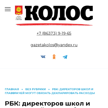
Перейти
к
содержанию
+7 (86373) 9-19-65
gazetakolos@yandex.ru
ГЛАВНАЯ
»
БЕЗ РУБРИКИ
»
РБК: ДИРЕКТОРОВ ШКОЛ И
ГЛАВВРАЧЕЙ МОГУТ ОБЯЗАТЬ ДЕКЛАРИРОВАТЬ РАСХОДЫ
РБК: директоров школ и