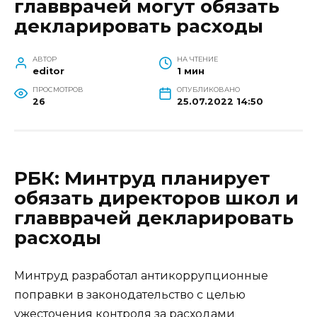
главврачей могут обязать
декларировать расходы
АВТОР
НА ЧТЕНИЕ
editor
1 мин
ПРОСМОТРОВ
ОПУБЛИКОВАНО
26
25.07.2022 14:50
РБК: Минтруд планирует
обязать директоров школ и
главврачей декларировать
расходы
Минтруд разработал антикоррупционные
поправки в законодательство с целью
ужесточения контроля за расходами