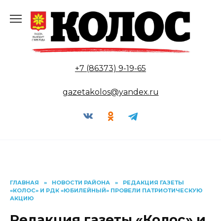
Перейти
к
содержанию
+7 (86373) 9-19-65
gazetakolos@yandex.ru
ГЛАВНАЯ
»
НОВОСТИ РАЙОНА
»
РЕДАКЦИЯ ГАЗЕТЫ
«КОЛОС» И РДК «ЮБИЛЕЙНЫЙ» ПРОВЕЛИ ПАТРИОТИЧЕСКУЮ
АКЦИЮ
Редакция газеты «Колос» и