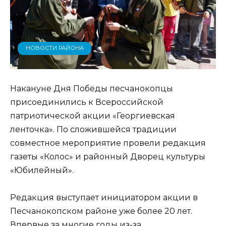
НОВОСТИ РАЙОНА
Накануне Дня Победы песчанокопцы
присоединились к Всероссийской
патриотической акции «Георгиевская
ленточка». По сложившейся традиции
совместное мероприятие провели редакция
газеты «Колос» и районный Дворец культуры
«Юбилейный».
Редакция выступает инициатором акции в
Песчанокопском районе уже более 20 лет.
Впервые за многие годы из-за