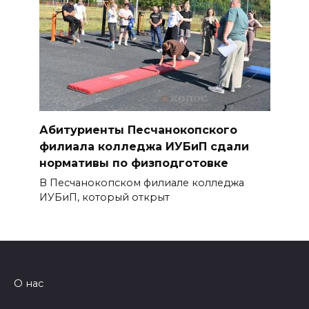
Абитуриенты Песчанокопского
филиала колледжа ИУБиП сдали
нормативы по физподготовке
В Песчанокопском филиале колледжа
ИУБиП, который открыт
О нас