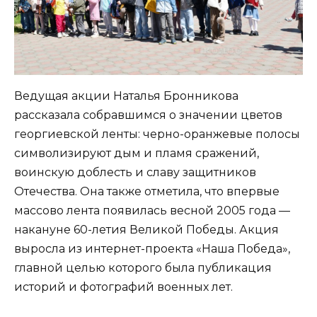
Ведущая акции Наталья Бронникова
рассказала собравшимся о значении цветов
георгиевской ленты: черно-оранжевые полосы
символизируют дым и пламя сражений,
воинскую доблесть и славу защитников
Отечества. Она также отметила, что впервые
массово лента появилась весной 2005 года —
накануне 60-летия Великой Победы. Акция
выросла из интернет-проекта «Наша Победа»,
главной целью которого была публикация
историй и фотографий военных лет.