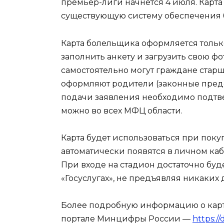
премьер-лиги начнется 4 июля. Карт
существующую систему обеспечения б
Карта болельщика оформляется только
заполнить анкету и загрузить свою ф
самостоятельно могут граждане старше
оформляют родители (законные предс
подачи заявления необходимо подтве
можно во всех МФЦ области.
Карта будет использоваться при поку
автоматически появятся в личном каб
При входе на стадион достаточно буд
«Госуслугах», не предъявляя никаких
Более подробную информацию о кар
портале Минцифры России —
https://