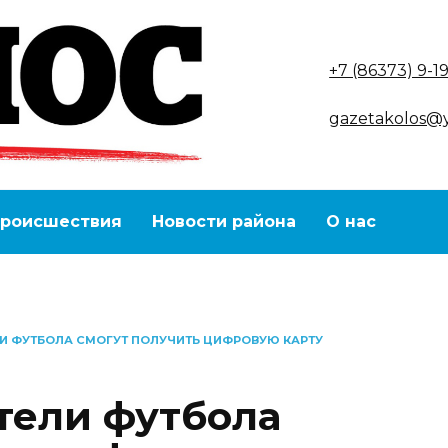
+7 (86373) 9-1
gazetakolos@
роисшествия
Новости района
О нас
И ФУТБОЛА СМОГУТ ПОЛУЧИТЬ ЦИФРОВУЮ КАРТУ
тели футбола