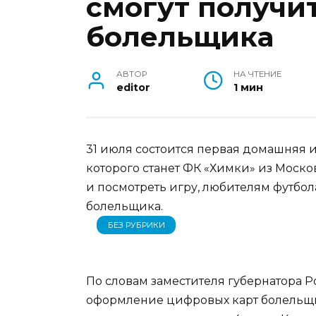
смогут получи
болельщика
АВТОР
НА ЧТЕНИЕ
editor
1 мин
31 июля состоится первая домашняя и
которого станет ФК «Химки» из Москов
и посмотреть игру, любителям футбо
болельщика.
БЕЗ РУБРИКИ
По словам заместителя губернатора Р
оформление цифровых карт болельщ