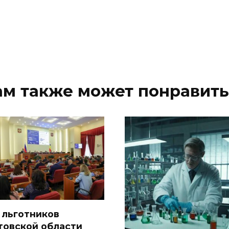
ам также может понравить
 льготников
товской области