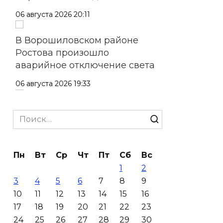
06 августа 2026 20:11
В Ворошиловском районе
Ростова произошло
аварийное отключение света
06 августа 2026 19:33
Шахбокс, падел и пилон: в
Search
Ростовской области
for:
зарегистрировали новые
виды спорта
Пн
Вт
Ср
Чт
Пт
Сб
Вс
06 августа 2026 19:30
1
2
3
4
5
6
7
8
9
Юрий Слюсарь поздравил
10
11
12
13
14
15
16
донских строителей с
17
18
19
20
21
22
23
профессиональным
24
25
26
27
28
29
30