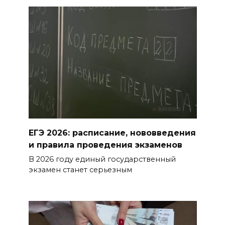
Горел сухостой: в Ростовской
области сбили 30 БПЛА
08 августа 2026 23:10
Пусть съест ребенок капусту,
дабы учеба легко давалась:
приметы на 9 августа
БОЛЬШЕ НОВОСТЕЙ
ЕГЭ 2026: расписание, нововведения
и правила проведения экзаменов
В 2026 году единый государственный
экзамен станет серьезным