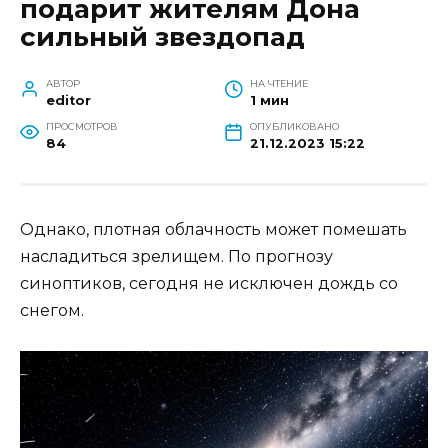
подарит жителям Дона
сильный звездопад
АВТОР
НА ЧТЕНИЕ
editor
1 мин
ПРОСМОТРОВ
ОПУБЛИКОВАНО
84
21.12.2023 15:22
Однако, плотная облачность может помешать
насладиться зрелищем. По прогнозу
синоптиков, сегодня не исключен дождь со
снегом.