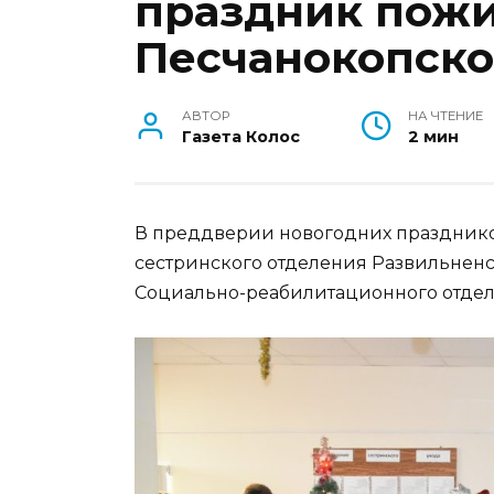
праздник пож
Песчанокопско
АВТОР
НА ЧТЕНИЕ
Газета Колос
2 мин
В преддверии новогодних празднико
сестринского отделения Развильнен
Социально-реабилитационного отдел