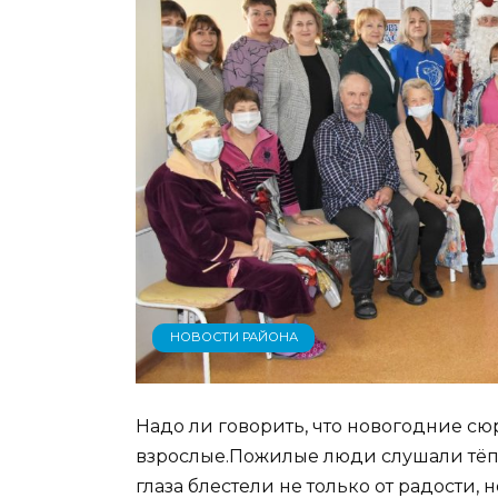
НОВОСТИ РАЙОНА
Надо ли говорить, что новогодние сю
взрослые.Пожилые люди слушали тёп
глаза блестели не только от радости,