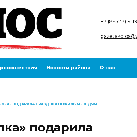
+7 (86373) 9-1
gazetakolos@
роисшествия
Новости района
О нас
 ЕЛКА» ПОДАРИЛА ПРАЗДНИК ПОЖИЛЫМ ЛЮДЯМ
лка» подарила