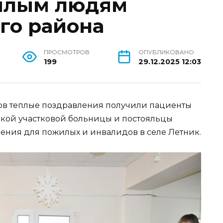
илым людям
го района
ПРОСМОТРОВ
ОПУБЛИКОВАНО
199
29.12.2025 12:03
в теплые поздравления получили пациенты
ской участковой больницы и постояльцы
ения для пожилых и инвалидов в селе Летник.