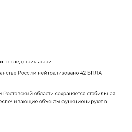
 и последствия атаки
ранстве России нейтрализовано 42 БПЛА
ии Ростовский области сохраняется стабильная
обеспечивающие объекты функционируют в