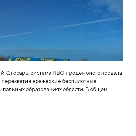
ий Слюсарь, система ПВО продемонстрировала
и перехватив вражеские беспилотные
ипальных образованиях области. В общей