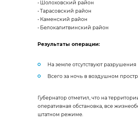
• Шолоховский район
• Тарасовский район
• Каменский район
• Белокалитвинский район
Результаты операции:
На земле отсутствуют разрушения
Всего за ночь в воздушном прост
Губернатор отметил, что на территор
оперативная обстановка, все жизне
штатном режиме.