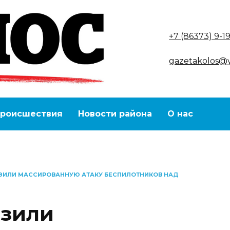
+7 (86373) 9-1
gazetakolos@
роисшествия
Новости района
О нас
ЗИЛИ МАССИРОВАННУЮ АТАКУ БЕСПИЛОТНИКОВ НАД
азили