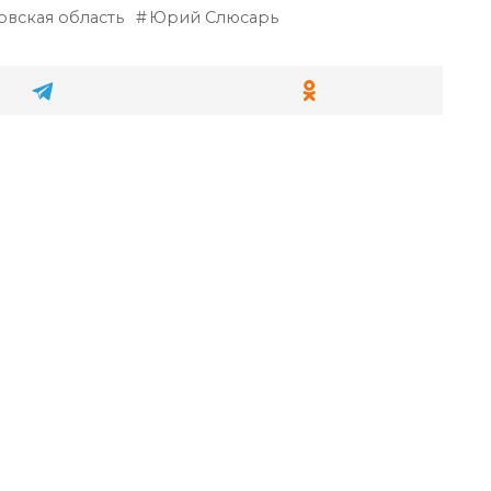
овская область
Юрий Слюсарь