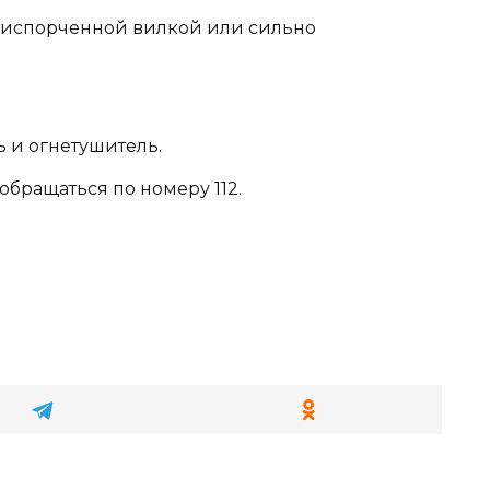
с испорченной вилкой или сильно
 и огнетушитель.
обращаться по номеру 112.