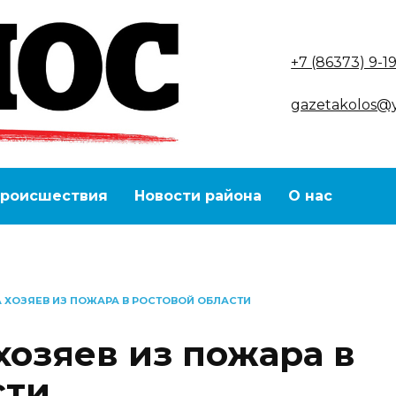
+7 (86373) 9-1
gazetakolos@
роисшествия
Новости района
О нас
 ХОЗЯЕВ ИЗ ПОЖАРА В РОСТОВОЙ ОБЛАСТИ
хозяев из пожара в
сти