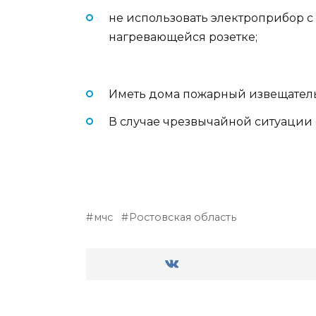
не использовать электроприбор 
нагревающейся розетке;
Иметь дома пожарный извещатель
В случае чрезвычайной ситуации 
мчс
Ростовская область