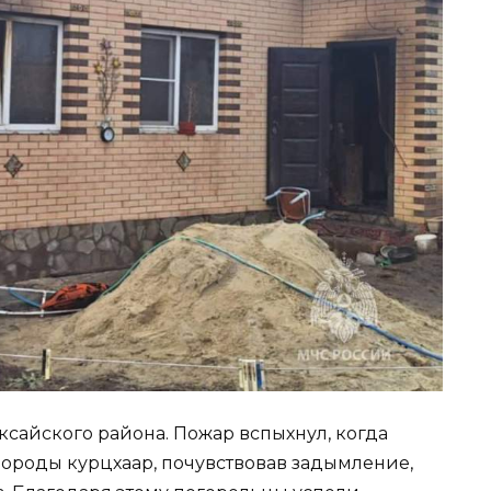
ксайского района. Пожар вспыхнул, когда
породы курцхаар, почувствовав задымление,