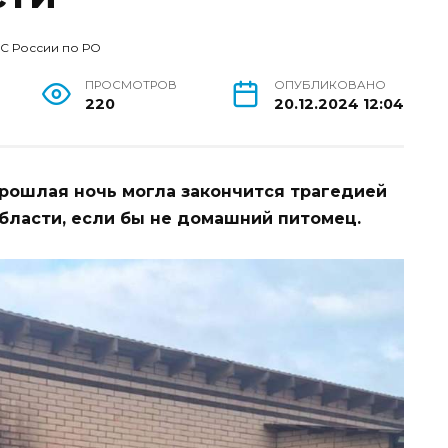
С России по РО
ПРОСМОТРОВ
ОПУБЛИКОВАНО
220
20.12.2024 12:04
рошлая ночь могла закончится трагедией
бласти, если бы не домашний питомец.