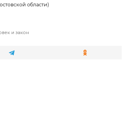
стовской области)
овек и закон