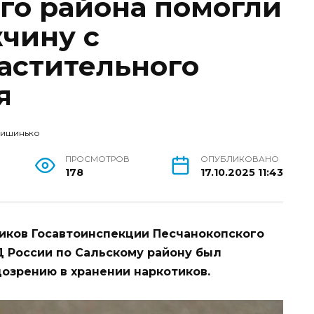
го района помогли
чину с
астительного
я
Кишинько
ПРОСМОТРОВ
ОПУБЛИКОВАНО
178
17.10.2025 11:43
ников Госавтоинспекции Песчанокопского
 России по Сальскому району был
озрению в хранении наркотиков.