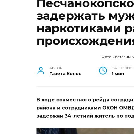
Песчанокопско
задержать муж
наркотиками р
происхождени
Фото Светланы 
АВТОР
НА ЧТЕНИЕ
Газета Колос
1 мин
В ходе совместного рейда сотруд
района и сотрудниками ОКОН ОМВД
задержан 34-летний житель по под