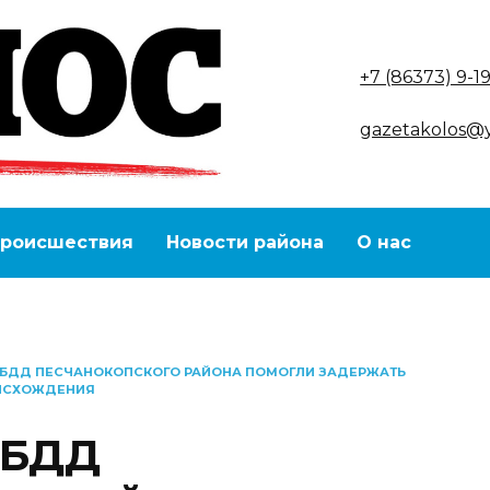
+7 (86373) 9-1
gazetakolos@
роисшествия
Новости района
О нас
ИБДД ПЕСЧАНОКОПСКОГО РАЙОНА ПОМОГЛИ ЗАДЕРЖАТЬ
ОИСХОЖДЕНИЯ
ИБДД