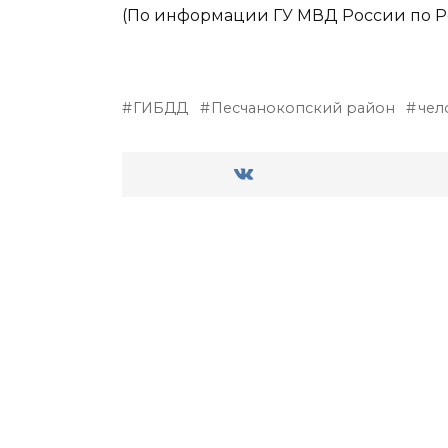
(По информации ГУ МВД России по Ро
ГИБДД
Песчанокопский район
чел