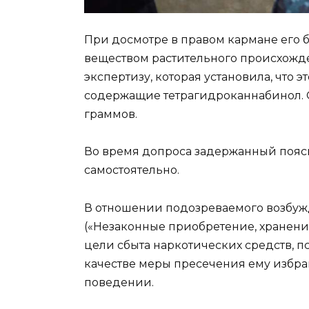
При досмотре в правом кармане его 
веществом растительного происхожде
экспертизу, которая установила, что 
содержащие тетрагидроканнабинол. О
граммов.
Во время допроса задержанный поясни
самостоятельно.
В отношении подозреваемого возбужде
(«Незаконные приобретение, хранение
цели сбыта наркотических средств, п
качестве меры пресечения ему избр
поведении.