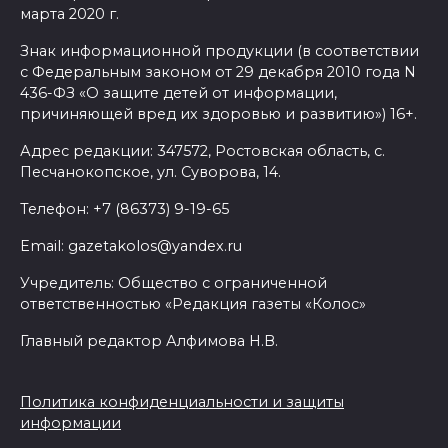
марта 2020 г.
Знак информационной продукции (в соответствии
с Федеральным законом от 29 декабря 2010 года N
436-ФЗ «О защите детей от информации,
причиняющей вред их здоровью и развитию») 16+.
Адрес редакции: 347572, Ростовская область, с.
Песчанокопское, ул. Суворова, 14.
Телефон: +7 (86373) 9-19-65
Email: gazetakolos@yandex.ru
Учредитель: Общество с ограниченной
ответственностью «Редакция газеты «Колос»
Главный редактор Алфимова Н.В.
Политика конфиденциальности и защиты
информации