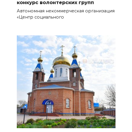
конкурс волонтерских групп
операции: основные события
Автономная некоммерческая организация
6 августа
«Центр социального
07 августа 2026 12:57
Проект Таганрогского музея
победил во втором конкурсе
программы «Красота внутри»
БОЛЬШЕ НОВОСТЕЙ