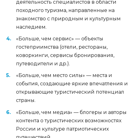
деятельность специалистов в области
походного туризма, направленные на
знакомство с природным и культурным
наследием.
«Больше, чем сервис» — объекты
гостеприимства (отели, рестораны,
коворкинги, сервисы бронирования,
путеводители и др.).
«Больше, чем место силы» — места и
события, создающие яркие впечатления и
открывающие туристический потенциал
страны.
«Больше, чем медиа» — блогеры и авторы
контента о туристических возможностях
России и культуре патриотических
путешествий.