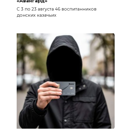
«Авангард»
С 3 по 23 августа 46 воспитанников
донских казачьих