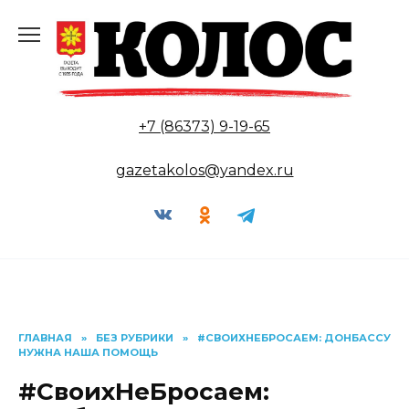
Перейти
к
содержанию
+7 (86373) 9-19-65
gazetakolos@yandex.ru
ГЛАВНАЯ
»
БЕЗ РУБРИКИ
»
#СВОИХНЕБРОСАЕМ: ДОНБАССУ
НУЖНА НАША ПОМОЩЬ
#СвоихНеБросаем: