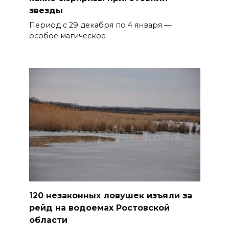
звезды
Период с 29 декабря по 4 января —
особое магическое
120 незаконных ловушек изъяли за
рейд на водоемах Ростовской
области