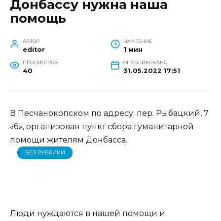
Донбассу нужна наша
помощь
АВТОР
НА ЧТЕНИЕ
editor
1 мин
ПРОСМОТРОВ
ОПУБЛИКОВАНО
40
31.05.2022 17:51
В Песчанокопском по адресу: пер. Рыбацкий, 7
«б», организован пункт сбора гуманитарной
помощи жителям Донбасса.
БЕЗ РУБРИКИ
Люди нуждаются в нашей помощи и