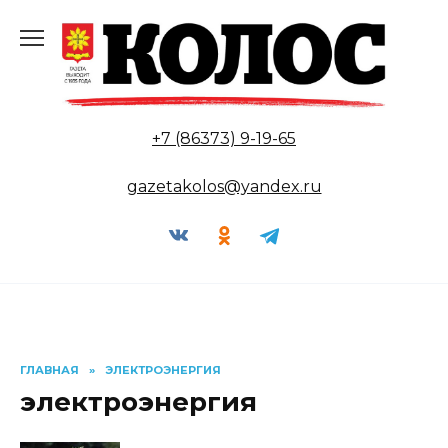
Перейти
к
содержанию
+7 (86373) 9-19-65
gazetakolos@yandex.ru
ГЛАВНАЯ
»
ЭЛЕКТРОЭНЕРГИЯ
электроэнергия