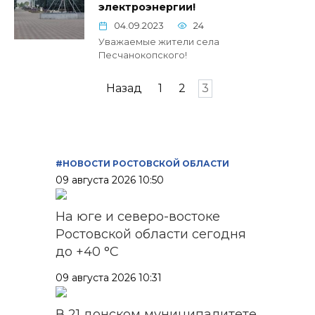
электроэнергии!
04.09.2023
24
Уважаемые жители села
Песчанокопского!
Пагинация
Назад
1
2
3
записей
#НОВОСТИ РОСТОВСКОЙ ОБЛАСТИ
09 августа 2026 10:50
На юге и северо-востоке
Ростовской области сегодня
до +40 °C
09 августа 2026 10:31
В 21 донском муниципалитете