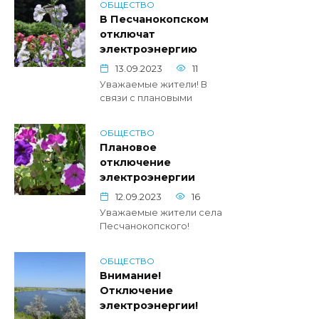
ОБЩЕСТВО
В Песчанокопском
отключат
электроэнергию
13.09.2023
11
Уважаемые жители! В
связи с плановыми
ОБЩЕСТВО
Плановое
отключение
электроэнергии
12.09.2023
16
Уважаемые жители села
Песчанокопского!
ОБЩЕСТВО
Внимание!
Отключение
электроэнергии!