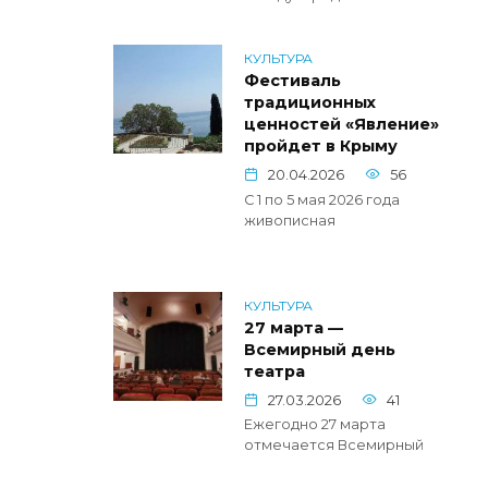
КУЛЬТУРА
Фестиваль
традиционных
ценностей «Явление»
пройдет в Крыму
20.04.2026
56
С 1 по 5 мая 2026 года
живописная
КУЛЬТУРА
27 марта —
Всемирный день
театра
27.03.2026
41
Ежегодно 27 марта
отмечается Всемирный