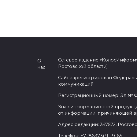
Сетевое издание «КолосИнформ»
О
Ростовской области)
нас
Сайт зарегистрирован Федераль
коммуникаций
Регистрационный номер: Эл № ФС
Знак информационной продукции 
от информации, причиняющей вр
Адрес редакции: 347572, Ростовск
Телефон: +7 (86373) 9-19-65