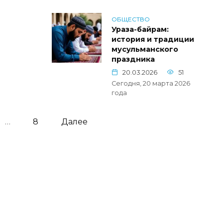
ОБЩЕСТВО
Ураза-байрам:
история и традиции
мусульманского
праздника
20.03.2026
51
Сегодня, 20 марта 2026
года
…
8
Далее