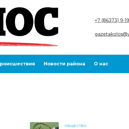
+7 (86373) 9-1
gazetakolos@
роисшествия
Новости района
О нас
ОБЩЕСТВО