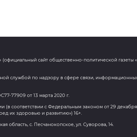
 (официальный сайт общественно-политической газеты 
ной службой по надзору в сфере связи, информационных
77-77909 от 13 марта 2020 г.
(в соответствии с Федеральным законом от 29 декабря 
ед их здоровью и развитию») 16+.
ая область, с. Песчанокопское, ул. Суворова, 14.