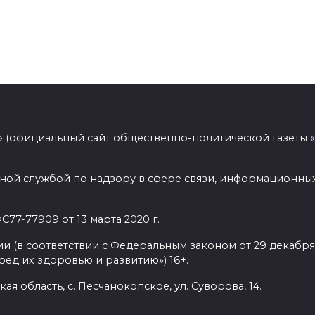
 (официальный сайт общественно-политической газеты 
ной службой по надзору в сфере связи, информационных
77-77909 от 13 марта 2020 г.
(в соответствии с Федеральным законом от 29 декабря 
ед их здоровью и развитию») 16+.
ая область, с. Песчанокопское, ул. Суворова, 14.