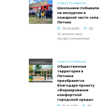
НОВОСТИ РАЙОНА
Школьники побывали
на экскурсии в
пожарной части села
Летник
30.04.2025
122
30 апреля свой
профессиональный
НОВОСТИ РАЙОНА
Общественная
территория в
Летнике
преобразится
благодаря проекту
«Формирование
комфортной
городской среды»
15.04.2025
113