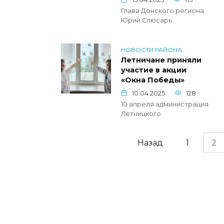
Глава Донского региона
Юрий Слюсарь
НОВОСТИ РАЙОНА
Летничане приняли
участие в акции
«Окна Победы»
10.04.2025
128
10 апреля администрация
Летницкого
Пагинация
Назад
1
2
записей