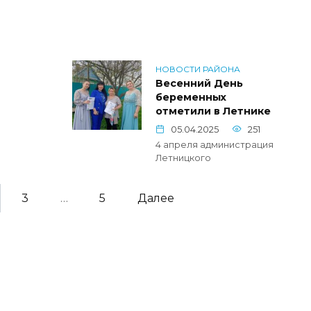
НОВОСТИ РАЙОНА
Весенний День
беременных
отметили в Летнике
05.04.2025
251
4 апреля администрация
Летницкого
3
…
5
Далее