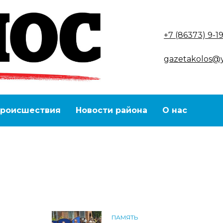
+7 (86373) 9-1
gazetakolos@
роисшествия
Новости района
О нас
ПАМЯТЬ