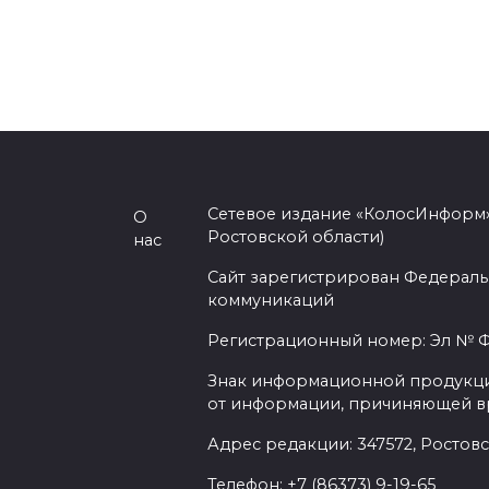
Сетевое издание «КолосИнформ»
О
Ростовской области)
нас
Сайт зарегистрирован Федераль
коммуникаций
Регистрационный номер: Эл № ФС
Знак информационной продукции 
от информации, причиняющей вр
Адрес редакции: 347572, Ростовск
Телефон: +7 (86373) 9-19-65