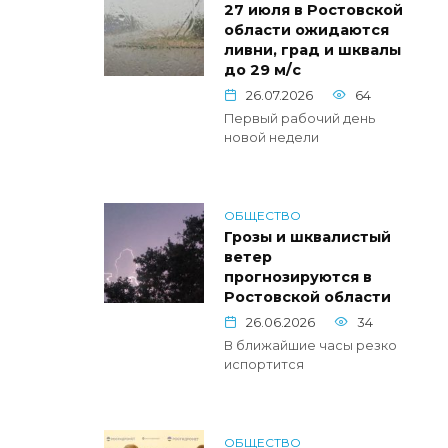
27 июля в Ростовской
области ожидаются
ливни, град и шквалы
до 29 м/с
26.07.2026
64
Первый рабочий день
новой недели
ОБЩЕСТВО
Грозы и шквалистый
ветер
прогнозируются в
Ростовской области
26.06.2026
34
В ближайшие часы резко
испортится
ОБЩЕСТВО