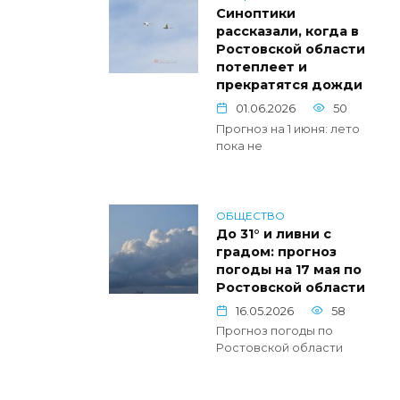
Синоптики
рассказали, когда в
Ростовской области
потеплеет и
прекратятся дожди
01.06.2026
50
Прогноз на 1 июня: лето
пока не
ОБЩЕСТВО
До 31° и ливни с
градом: прогноз
погоды на 17 мая по
Ростовской области
16.05.2026
58
Прогноз погоды по
Ростовской области