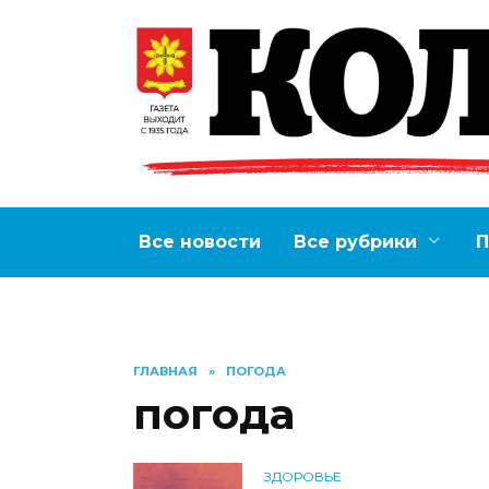
Перейти
к
содержанию
Все новости
Все рубрики
П
ГЛАВНАЯ
»
ПОГОДА
погода
ЗДОРОВЬЕ