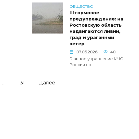
ОБЩЕСТВО
Штормовое
предупреждение: на
Ростовскую область
надвигаются ливни,
град и ураганный
ветер
07.05.2026
40
Главное управление МЧС
России по
…
31
Далее