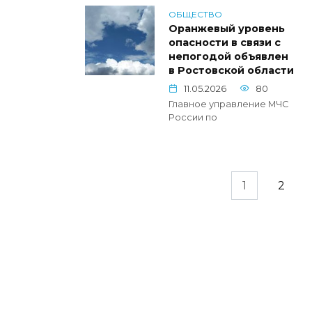
ОБЩЕСТВО
Оранжевый уровень
опасности в связи с
непогодой объявлен
в Ростовской области
11.05.2026
80
Главное управление МЧС
России по
Пагинация
1
2
записей