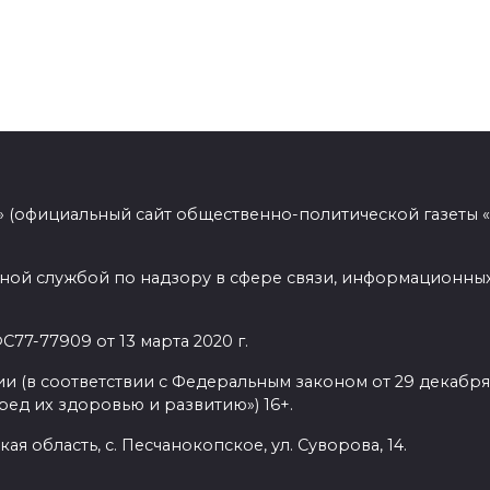
 (официальный сайт общественно-политической газеты 
ной службой по надзору в сфере связи, информационных
77-77909 от 13 марта 2020 г.
(в соответствии с Федеральным законом от 29 декабря 
ед их здоровью и развитию») 16+.
ая область, с. Песчанокопское, ул. Суворова, 14.