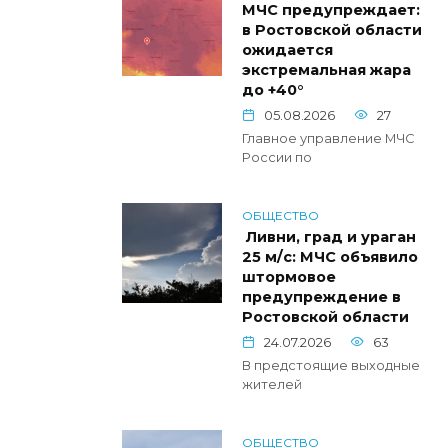
МЧС предупреждает:
в Ростовской области
ожидается
экстремальная жара
до +40°
05.08.2026
27
Главное управление МЧС
России по
ОБЩЕСТВО
Ливни, град и ураган
25 м/с: МЧС объявило
штормовое
предупреждение в
Ростовской области
24.07.2026
63
В предстоящие выходные
жителей
ОБЩЕСТВО