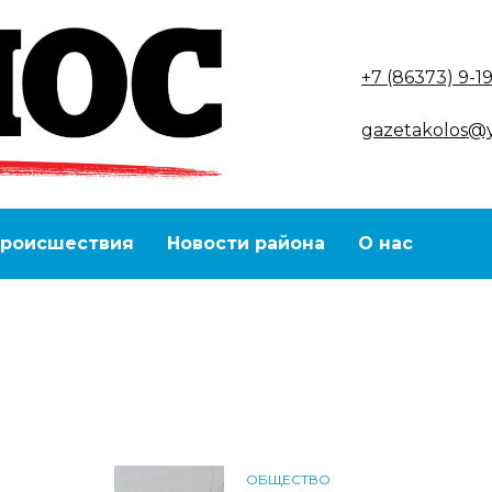
+7 (86373) 9-1
gazetakolos@
роисшествия
Новости района
О нас
ОБЩЕСТВО