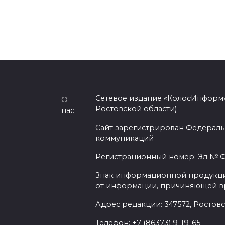
Сетевое издание «КолосИнформ»
О
Ростовской области)
нас
Сайт зарегистрирован Федераль
коммуникаций
Регистрационный номер: Эл № ФС
Знак информационной продукции 
от информации, причиняющей вр
Адрес редакции: 347572, Ростовск
Телефон: +7 (86373) 9-19-65