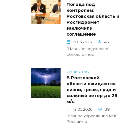
Погода под
контролем:
Ростовская область и
Росгидромет
заключили
соглашение
17.05.2026
43
В Москве подписано
обновлённое
ОБЩЕСТВО
В Ростовской
области ожидаются
ливни, грозы, град и
сильный ветер до 25
м/с
13.05.2026
38
Главное управление МЧС
России по