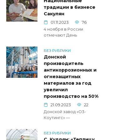
Национальные
традиции в бизнесе
Сакулян
01.11.2023
76
4 ноября в России
отмечают День
БЕЗ РУБРИКИ
Донской
производитель
антикоррозионных и
огнезащитных
материалов за год
увеличил
производство на 50%
21.09.2023
22
Донской завод «О3-
Коутингс» —
БЕЗ РУБРИКИ
С. Кудрян: «Теплицу