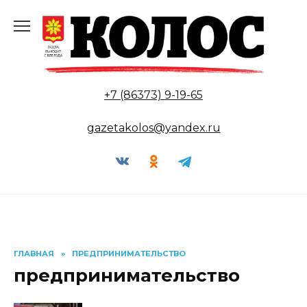
Перейти
к
содержанию
+7 (86373) 9-19-65
gazetakolos@yandex.ru
ГЛАВНАЯ
»
ПРЕДПРИНИМАТЕЛЬСТВО
предпринимательство