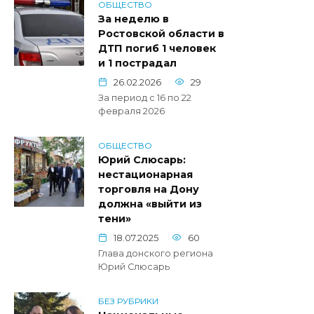
ОБЩЕСТВО
За неделю в
Ростовской области в
ДТП погиб 1 человек
и 1 пострадал
26.02.2026
29
За период с 16 по 22
февраля 2026
ОБЩЕСТВО
Юрий Слюсарь:
нестационарная
торговля на Дону
должна «выйти из
тени»
18.07.2025
60
Глава донского региона
Юрий Слюсарь
БЕЗ РУБРИКИ