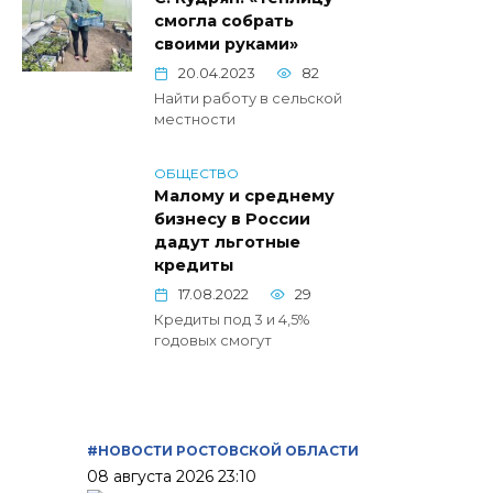
смогла собрать
своими руками»
20.04.2023
82
Найти работу в сельской
местности
ОБЩЕСТВО
Малому и среднему
бизнесу в России
дадут льготные
кредиты
17.08.2022
29
Кредиты под 3 и 4,5%
годовых смогут
#НОВОСТИ РОСТОВСКОЙ ОБЛАСТИ
08 августа 2026 23:10