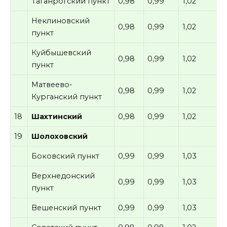
Таганрогский пункт
0,98
0,99
1,02
Неклиновский
0,98
0,99
1,02
пункт
Куйбышевский
0,98
0,99
1,02
пункт
Матвеево-
0,98
0,99
1,02
Курганский пункт
18
Шахтинский
0,98
0,99
1,02
19
Шолоховский
Боковский пункт
0,99
0,99
1,03
Верхнедонский
0,99
0,99
1,03
пункт
Вешенский пункт
0,99
0,99
1,03