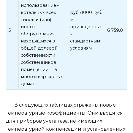
использованием
котельных всех
руб./1000 куб.
типов и (или)
м,
иного
приведенных
5
6 759,0
оборудования,
к
находящихся в
стандартным
общей долевой
условиям
собственности
собственников
помещений в
многоквартирных
домах
В следующих таблицах отражены новые
температурные коэффициенты. Они вводятся
для приборов учета газа, не имеющих
температурной компенсации и установленных