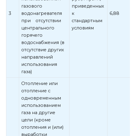
газового
приведенных
3
водонагревателя
к
6,88
при отсутствии
стандартным
центрального
условиям
горячего
водоснабжения (в
отсутствие других
направлений
использования
газа)
Отопление или
отопление с
одновременным
использованием
газа на другие
цели (кроме
отопления и (или)
выработки