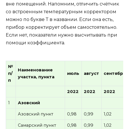
вне помещений. Напомним, отличить счётчик
со встроенным температурным корректором
можно по букве Т в названии. Если она есть,
прибор корректирует объем самостоятельно.
Если нет, показатели нужно высчитывать при
помощи коэффициента.
№
Наименование
п/
июль
август
сентябрь
участка, пункта
п
2022
2022
2022
1
Азовский
Азовский пункт
0,98
0,99
1,02
Самарский пункт
0,98
0,99
1,02