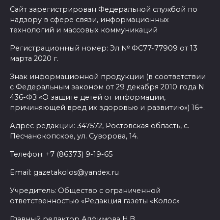
Сайт зарегистрирован Федеральной службой по
надзору в сфере связи, информационных
технологий и массовых коммуникаций
Регистрационный номер: Эл № ФС77-77909 от 13
марта 2020 г.
Знак информационной продукции (в соответствии
с Федеральным законом от 29 декабря 2010 года N
436-ФЗ «О защите детей от информации,
причиняющей вред их здоровью и развитию») 16+.
Адрес редакции: 347572, Ростовская область, с.
Песчанокопское, ул. Суворова, 14.
Телефон: +7 (86373) 9-19-65
Email: gazetakolos@yandex.ru
Учредитель: Общество с ограниченной
ответственностью «Редакция газеты «Колос»
Главный редактор Алфимова Н.В.