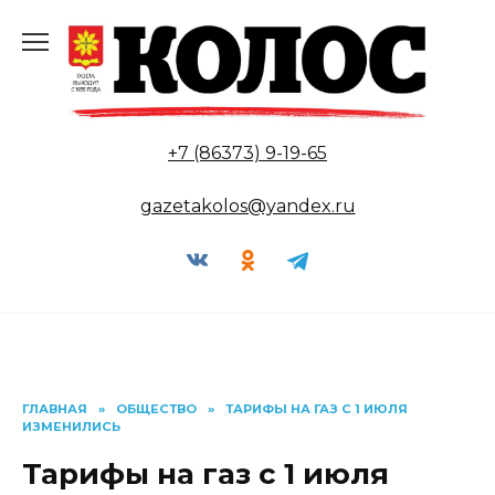
Перейти
к
содержанию
+7 (86373) 9-19-65
gazetakolos@yandex.ru
ГЛАВНАЯ
»
ОБЩЕСТВО
»
ТАРИФЫ НА ГАЗ С 1 ИЮЛЯ
ИЗМЕНИЛИСЬ
Тарифы на газ с 1 июля