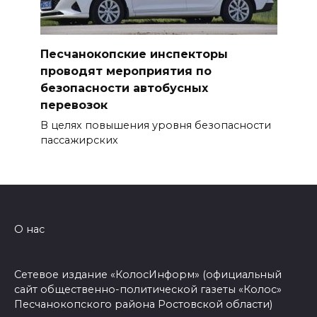
Песчанокопские инспекторы
проводят мероприятия по
безопасности автобусных
перевозок
В целях повышения уровня безопасности
пассажирских
О нас
Сетевое издание «КолосИнформ» (официальный
сайт общественно-политической газеты «Колос»
Песчанокопского района Ростовской области)