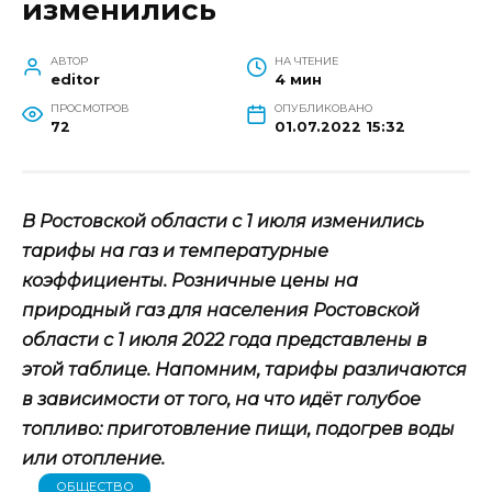
изменились
АВТОР
НА ЧТЕНИЕ
editor
4 мин
ПРОСМОТРОВ
ОПУБЛИКОВАНО
72
01.07.2022 15:32
В Ростовской области с 1 июля изменились
тарифы на газ и температурные
коэффициенты. Розничные цены на
природный газ для населения Ростовской
области с 1 июля 2022 года представлены в
этой таблице. Напомним, тарифы различаются
в зависимости от того, на что идёт голубое
топливо: приготовление пищи, подогрев воды
или отопление.
ОБЩЕСТВО