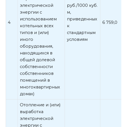
электрической
руб./1000 куб.
энергии с
м,
использованием
приведенных
4
6 759,0
котельных всех
к
типов и (или)
стандартным
иного
условиям
оборудования,
находящихся в
общей долевой
собственности
собственников
помещений в
многоквартирных
домах)
Отопление и (или)
выработка
электрической
энергии с