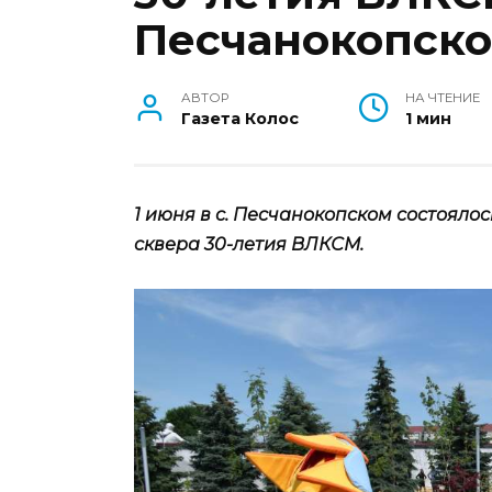
Песчанокопск
АВТОР
НА ЧТЕНИЕ
Газета Колос
1 мин
1 июня в с. Песчанокопском состоял
сквера 30-летия ВЛКСМ.