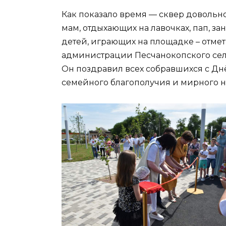
Как показало время — сквер довольно
мам, отдыхающих на лавочках, пап, з
детей, играющих на площадке – отмет
администрации Песчанокопского сел
Он поздравил всех собравшихся с Дн
семейного благополучия и мирного н