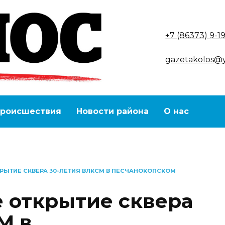
+7 (86373) 9-1
gazetakolos@
роисшествия
Новости района
О нас
РЫТИЕ СКВЕРА 30-ЛЕТИЯ ВЛКСМ В ПЕСЧАНОКОПСКОМ
 открытие сквера
М в