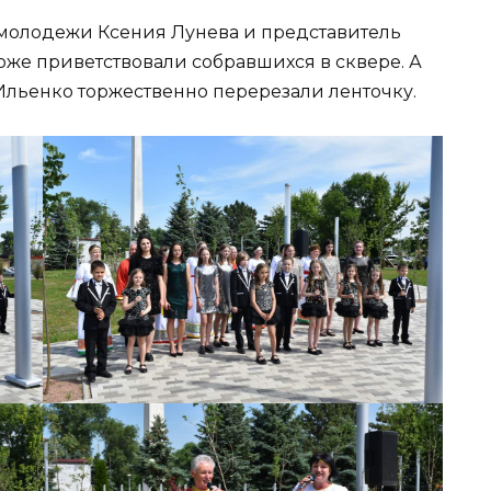
и молодежи Ксения Лунева и представитель
оже приветствовали собравшихся в сквере. А
. Ильенко торжественно перерезали ленточку.