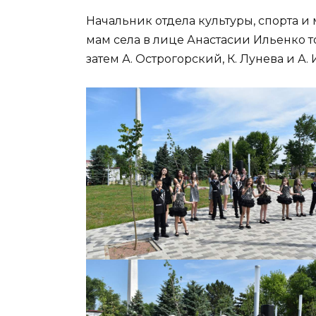
Начальник отдела культуры, спорта 
мам села в лице Анастасии Ильенко т
затем А. Острогорский, К. Лунева и А