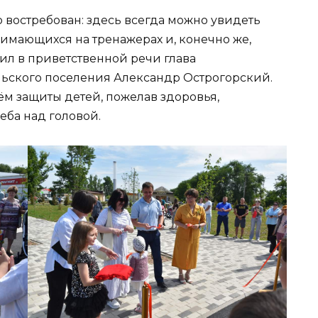
 востребован: здесь всегда можно увидеть
анимающихся на тренажерах и, конечно же,
ил в приветственной речи глава
ьского поселения Александр Острогорский.
ём защиты детей, пожелав здоровья,
еба над головой.